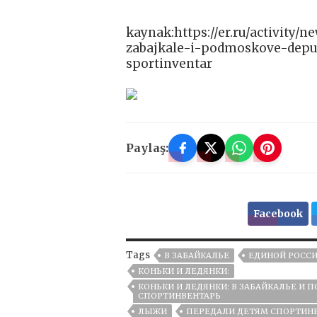
kaynak:https://er.ru/activity/
zabajkale-i-podmoskove-deput
sportinventar
Paylaş:
Facebook
Tags
В ЗАБАЙКАЛЬЕ
ЕДИНОЙ РОСС
КОНЬКИ И ЛЕДЯНКИ:
КОНЬКИ И ЛЕДЯНКИ: В ЗАБАЙКАЛЬЕ И
СПОРТИНВЕНТАРЬ
ЛЫЖИ
ПЕРЕДАЛИ ДЕТЯМ СПОРТИН