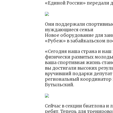
«Единой России» передали 
Они поддержали спортивные
нуждающиеся семьи
Новое оборудование для зан
«Рубеж» в забайкальском по
«Сегодня наша страна и наш 
физически развитых молодых
ваша спортивная жизнь стан
вы достигали высоких резуль
вручивший подарки депутат 
региональный координатор 
Бутыльский.
Сейчас в секции биатлона и 
ребят. Теперь для трениров