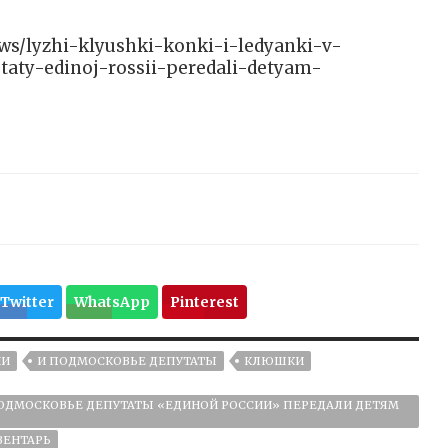
news/lyzhi-klyushki-konki-i-ledyanki-v-
aty-edinoj-rossii-peredali-detyam-
Twitter
WhatsApp
Pinterest
ИИ
И ПОДМОСКОВЬЕ ДЕПУТАТЫ
КЛЮШКИ
 ПОДМОСКОВЬЕ ДЕПУТАТЫ «ЕДИНОЙ РОССИИ» ПЕРЕДАЛИ ДЕТЯМ
ВЕНТАРЬ