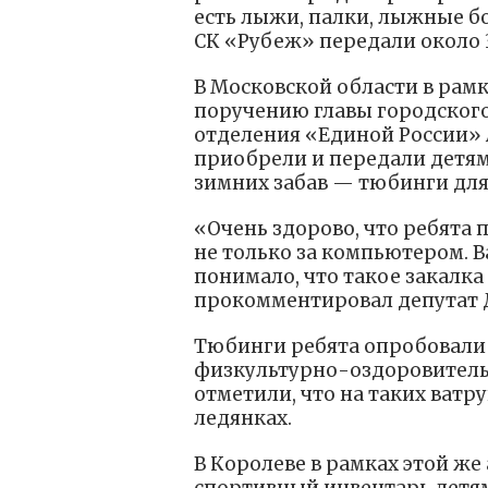
есть лыжи, палки, лыжные б
СК «Рубеж» передали около 
В Московской области в рам
поручению главы городского
отделения «Единой России» 
приобрели и передали детям
зимних забав — тюбинги для
«Очень здорово, что ребята 
не только за компьютером. 
понимало, что такое закалк
прокомментировал депутат 
Тюбинги ребята опробовали 
физкультурно-оздоровительн
отметили, что на таких ватр
ледянках.
В Королеве в рамках этой же