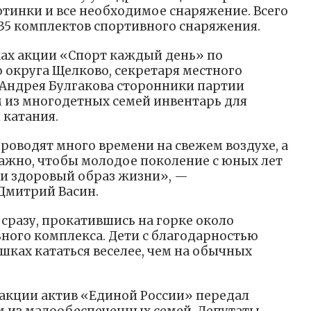
отинки и все необходимое снаряжение. Всего
35 комплектов спортивного снаряжения.
ках акции «Спорт каждый день» по
 округа Щелково, секретаря местного
Андрея Булгакова сторонники партии
 из многодетных семей инвентарь для
 катания.
проводят много времени на свежем воздухе, а
Важно, чтобы молодое поколение с юных лет
а и здоровый образ жизни», —
Дмитрий Васин.
сразу, прокатившись на горке около
ого комплекса. Дети с благодарностью
ушках кататься веселее, чем на обычных
 акции актив «Единой России» передал