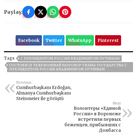
Paylaş:
Facebook
Twitter
WhatsApp
Pinterest
Tags
С ПРЕЗИДЕНТОМ РОССИИ ВЛАДИМИРОМ ПУТИНЫМ
СОСТОЯЛСЯ ТЕЛЕФОННЫЙ РАЗГОВОР ГЛАВЫ ГОСУДАРСТВА С
ПРЕЗИДЕНТОМ РОССИИ ВЛАДИМИРОМ ПУТИНЫМ
Previous
Cumhurbaşkanı Erdoğan,
Almanya Cumhurbaşkanı
Steinmeier ile görüştü
Next
Волонтеры «Единой
России» в Воронеже
встретили первых
беженцев, прибывших с
Донбасса