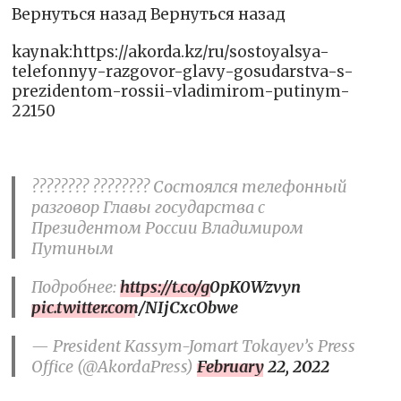
Вернуться назад Вернуться назад
kaynak:https://akorda.kz/ru/sostoyalsya-
telefonnyy-razgovor-glavy-gosudarstva-s-
prezidentom-rossii-vladimirom-putinym-
22150
???????? ???????? Состоялся телефонный
разговор Главы государства с
Президентом России Владимиром
Путиным
Подробнее:
https://t.co/g0pK0Wzvyn
pic.twitter.com/NIjCxcObwe
— President Kassym-Jomart Tokayev’s Press
Office (@AkordaPress)
February 22, 2022