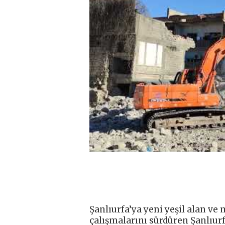
Şanlıurfa’ya yeni yeşil alan v
çalışmalarını sürdüren Şanlıurf