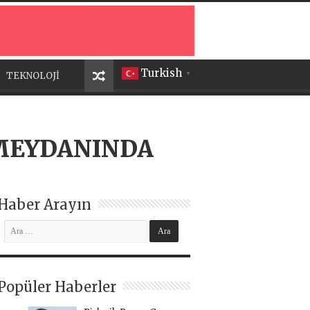
Turkish
TEKNOLOJİ
▼
 MEYDANINDA
Haber Arayın
Popüler Haberler