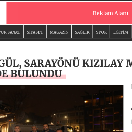
Reklam Alanı
ÜR SANAT
SİYASET
MAGAZİN
SAĞLIK
SPOR
EĞİTİM
GÜL, SARAYÖNÜ KIZILAY
DE BULUNDU