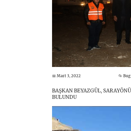
📅 Mart 3, 2022
📂 Bu
BAŞKAN BEYAZGÜL, SARAYÖNÜ
BULUNDU