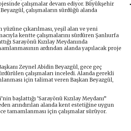
rojesinde çalışmalar devam ediyor. Büyükşehir
 Beyazgül, çalışmaların sürdüğü alanda
n yüzüne çıkarılması, yeşil alan ve yeni
acıyla kentte çalışmalarını sürdüren Şanlıurfa
attığı Sarayönü Kızılay Meydanında
mamlanmasının ardından alanda yapılacak proje
Başkanı Zeynel Abidin Beyazgül, gece geç
rdürülen çalışmaları inceledi. Alanda gerekli
mlanması için talimat veren Başkan Beyazgül,
’nin başlattığı ’Sarayönü Kızılay Meydanı’’
en arındırılan alanda kent estetiğine uygun
nce tamamlanması için çalışmalar sürüyor.