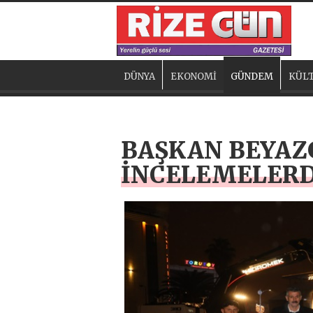
DÜNYA
EKONOMİ
GÜNDEM
KÜLT
BAŞKAN BEYAZ
İNCELEMELER