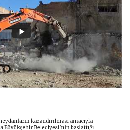
e meydanların kazandırılması amacıyla
a Büyükşehir Belediyesi’nin başlattığı