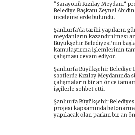
‘’Sarayönü Kızılay Meydanı’’ p
Belediye Başkanı Zeynel Abidin
incelemelerde bulundu.
Şanlıurfa’da tarihi yapıların gü
meydanların kazandırılması am
Büyükşehir Belediyesi’nin başl
kamulaştırma işlemlerinin ta
çalışması devam ediyor.
Şanlıurfa Büyükşehir Belediye 
saatlerde Kızılay Meydanında sü
çalışmaların bir an önce tama
işçilerle sohbet etti.
Şanlıurfa Büyükşehir Belediyesi
projesi kapsamında betonarmed
yapılacak olan parkın bir an ö