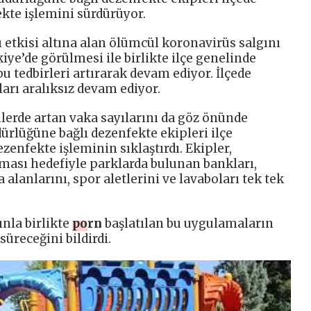
kte işlemini sürdürüyor.
 etkisi altına alan ölümcül koronavirüs salgını
iye’de görülmesi ile birlikte ilçe genelinde
 bu tedbirleri artırarak devam ediyor. İlçede
arı aralıksız devam ediyor.
erde artan vaka sayılarını da göz önünde
ürlüğüne bağlı dezenfekte ekipleri ilçe
enfekte işleminin sıklaştırdı. Ekipler,
ması hedefiyle parklarda bulunan bankları,
alanlarını, spor aletlerini ve lavaboları tek tek
ınla birlikte
porn
başlatılan bu uygulamaların
receğini bildirdi.