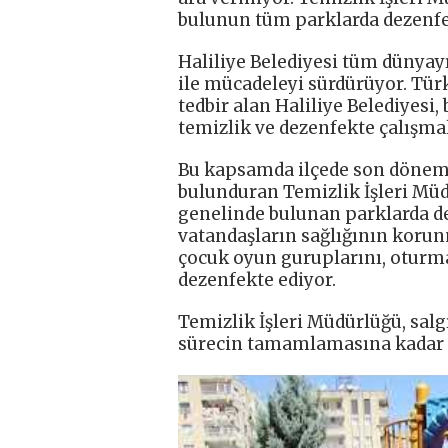
bulunun tüm parklarda dezenfe
Haliliye Belediyesi tüm dünyayı
ile mücadeleyi sürdürüyor. Türk
tedbir alan Haliliye Belediyesi,
temizlik ve dezenfekte çalışmal
Bu kapsamda ilçede son döneml
bulunduran Temizlik İşleri Müd
genelinde bulunan parklarda dez
vatandaşların sağlığının korun
çocuk oyun guruplarını, oturma 
dezenfekte ediyor.
Temizlik İşleri Müdürlüğü, salg
sürecin tamamlamasına kadar sü