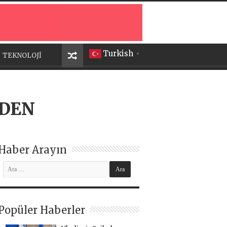
Turkish
TEKNOLOJİ
▼
LDEN
Haber Arayın
Popüler Haberler