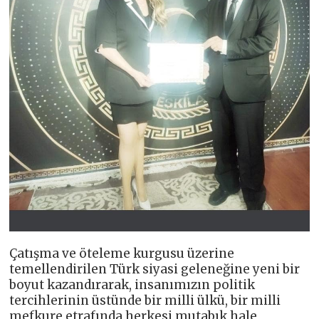
Çatışma ve öteleme kurgusu üzerine
temellendirilen Türk siyasi geleneğine yeni bir
boyut kazandırarak, insanımızın politik
tercihlerinin üstünde bir milli ülkü, bir milli
mefkure etrafında herkesi mutabık hale