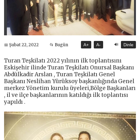
🔊
📅 Şubat 22, 2022
📂 Bugün
A+
A-
Dinle
Turan Teşkilatı 2022 yılının ilk toplantısını
Eskişehir ilinde Turan Teşkilatı Onursal Başkanı
Abdülkadir Arslan , Turan Teşkilatı Genel
Başkanı Neslihan Yürüksoy başkanlığında Genel
merkez Yönetim kurulu üyeleri,Bölge Başkanları
, il ve ilçe başkanlarının katıldığı ilk toplantısı
yapıldı .