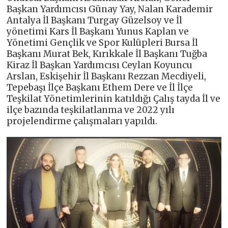
Başkan Yardımcısı Günay Yay, Nalan Karademir
Antalya İl Başkanı Turgay Güzelsoy ve İl
yönetimi Kars İl Başkanı Yunus Kaplan ve
Yönetimi Gençlik ve Spor Kulüpleri Bursa İl
Başkanı Murat Bek, Kırıkkale İl Başkanı Tuğba
Kiraz İl Başkan Yardımcısı Ceylan Koyuncu
Arslan, Eskişehir İl Başkanı Rezzan Mecdiyeli,
Tepebaşı İlçe Başkanı Ethem Dere ve İl İlçe
Teşkilat Yönetimlerinin katıldığı Çalış tayda İl ve
ilçe bazında teşkilatlanma ve 2022 yılı
projelendirme çalışmaları yapıldı.