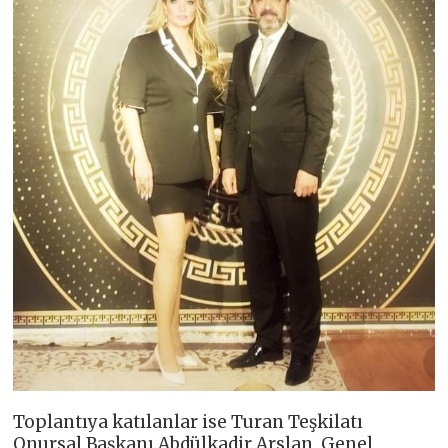
Toplantıya katılanlar ise Turan Teşkilatı
Onursal Başkanı Abdülkadir Arslan, Genel