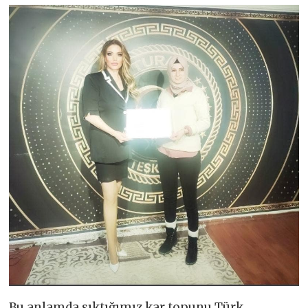
Bu anlamda sıktığımız kar topunu Türk