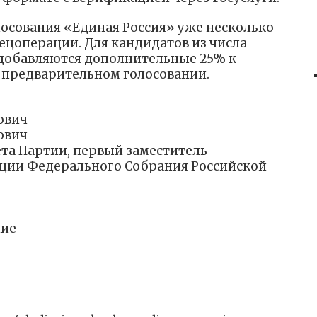
лосования «Единая Россия» уже несколько
ецоперации. Для кандидатов из числа
 добавляются дополнительные 25% к
 предварительном голосовании.
ович
ович
ета Партии, первый заместитель
ации Федерального Собрания Российской
ние