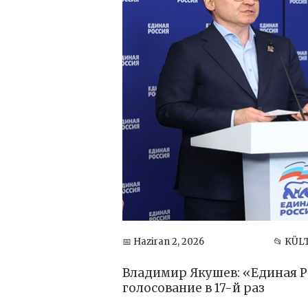
📅 Haziran 2, 2026
📂 KÜL
Владимир Якушев: «Единая Р
голосование в 17-й раз