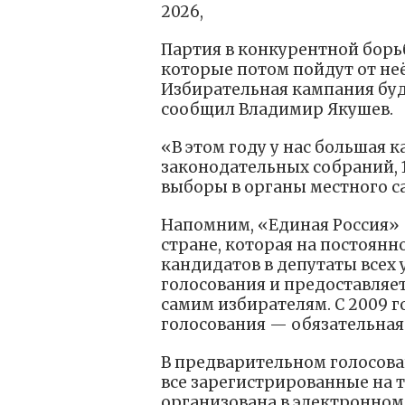
2026,
Партия в конкурентной борь
которые потом пойдут от не
Избирательная кампания буд
сообщил Владимир Якушев.
«В этом году у нас большая 
законодательных собраний, 
выборы в органы местного с
Напомним, «Единая Россия» 
стране, которая на постоян
кандидатов в депутаты всех
голосования и предоставляе
самим избирателям. С 2009 г
голосования — обязательная 
В предварительном голосова
все зарегистрированные на 
организована в электронном