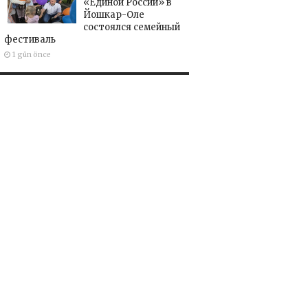
«Единой России» в
Йошкар-Оле
состоялся семейный
фестиваль
1 gün önce