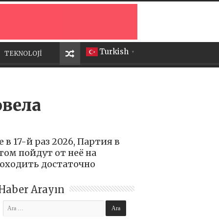
Turkish
TEKNOLOJİ
▼
овела
 17-й раз 2026, Партия в
ом пойдут от неё на
роходить достаточно
Haber Arayın