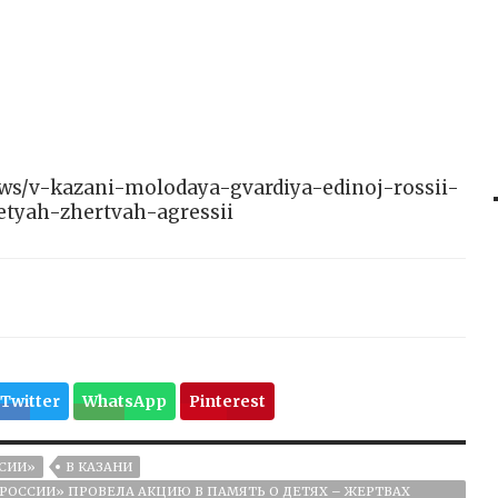
news/v-kazani-molodaya-gvardiya-edinoj-rossii-
tyah-zhertvah-agressii
Twitter
WhatsApp
Pinterest
СИИ»
В КАЗАНИ
 РОССИИ» ПРОВЕЛА АКЦИЮ В ПАМЯТЬ О ДЕТЯХ – ЖЕРТВАХ