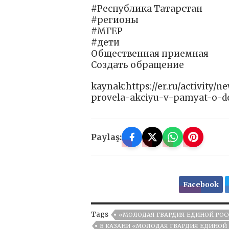
#Республика Татарстан
#регионы
#‎МГЕР‬
#дети
Общественная приемная
Создать обращение
kaynak:https://er.ru/activity/
provela-akciyu-v-pamyat-o-de
Paylaş:
Facebook
Tags
«МОЛОДАЯ ГВАРДИЯ ЕДИНОЙ РОС
В КАЗАНИ «МОЛОДАЯ ГВАРДИЯ ЕДИНОЙ