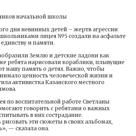
еников начальной школы
го дня невинных детей – жертв агрессии
школьниками лицея №5 создали на асфальте
единству и памяти.
зобразили Землю и детские ладони как
кже ребята нарисовали кораблики, плывущие
т нашу память о детях. Важно, чтобы
нимало ценность человеческой жизни и
ила активистка Казанского местного
ымова.
ея по воспитательной работе Светланы
омогают говорить с ребятами о важных
спитывать в них сострадание.
 рисовать эти сюжеты в своих альбомах,
», — сказала она.