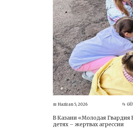
📅 Haziran 5, 2026
📂 G
В Казани «Молодая Гвардия 
детях – жертвах агрессии