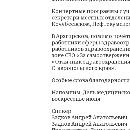
Концертные программы с уча
секретари местных отделени
Кочубеевском, Нефтекумском
В Арзгирском, помимо почёт
работники сферы здравоохр
работников здравоохранени
зоне СВО «За самоотверженн
«Отличник здравоохранения
Ставропольского края».
Особые слова благодарности
Напомним, День медицинског
воскресенье июня.
Спикер
Задков Андрей Анатольевич
Задков Андрей Анатольевич