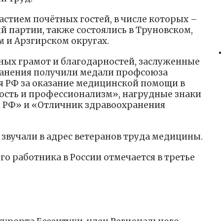
стием почётных гостей, в числе которых –
й партии, также состоялись в Труновском,
 и Арзгирском округах.
ных грамот и благодарностей, заслуженные
анения получили медали профсоюза
я РФ за оказание медицинской помощи в
ость и профессионализм», нагрудные знаки
 РФ» и «Отличник здравоохранения
 звучали в адрес ветеранов труда медицины.
о работника в России отмечается в третье