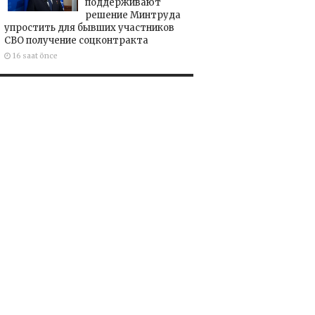
поддерживают
решение Минтруда
упростить для бывших участников
СВО получение соцконтракта
16 saat önce