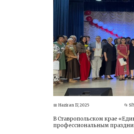
📅 Haziran 17, 2025
📂 S
В Ставропольском крае «Еди
профессиональным праздн