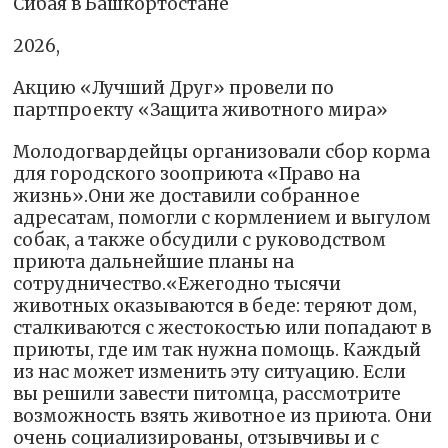
Сибая в Башкортостане
2026,
Акцию «Лучший Друг» провели по
партпроекту «Защита животного мира»
Молодогвардейцы организовали сбор корма
для городского зооприюта «Право на
жизнь».Они же доставили собранное
адресатам, помогли с кормлением и выгулом
собак, а также обсудили с руководством
приюта дальнейшие планы на
сотрудничество.«Ежегодно тысячи
животных оказываются в беде: теряют дом,
сталкиваются с жестокостью или попадают в
приюты, где им так нужна помощь. Каждый
из нас может изменить эту ситуацию. Если
вы решили завести питомца, рассмотрите
возможность взять животное из приюта. Они
очень социализированы, отзывчивы и с