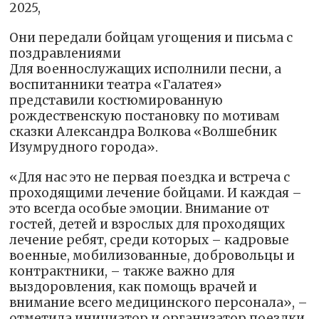
2025,
Они передали бойцам угощения и письма с
поздравлениями
Для военнослужащих исполнили песни, а
воспитанники театра «Галатея»
представили костюмированную
рождественскую постановку по мотивам
сказки Александра Волкова «Волшебник
Изумрудного города».
«Для нас это не первая поездка и встреча с
проходящими лечение бойцами. И каждая –
это всегда особые эмоции. Внимание от
гостей, детей и взрослых для проходящих
лечение ребят, среди которых – кадровые
военные, мобилизованные, добровольцы и
контрактники, – также важно для
выздоровления, как помощь врачей и
внимание всего медицинского персонала», –
отметила инициатор и организатор поездки,