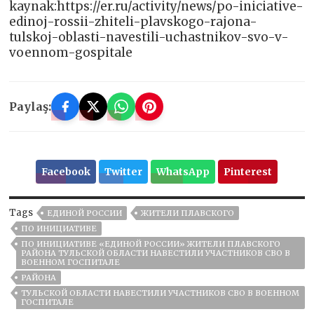
kaynak:https://er.ru/activity/news/po-iniciative-
edinoj-rossii-zhiteli-plavskogo-rajona-
tulskoj-oblasti-navestili-uchastnikov-svo-v-
voennom-gospitale
Paylaş:
Facebook
Twitter
WhatsApp
Pinterest
Tags
ЕДИНОЙ РОССИИ
ЖИТЕЛИ ПЛАВСКОГО
ПО ИНИЦИАТИВЕ
ПО ИНИЦИАТИВЕ «ЕДИНОЙ РОССИИ» ЖИТЕЛИ ПЛАВСКОГО
РАЙОНА ТУЛЬСКОЙ ОБЛАСТИ НАВЕСТИЛИ УЧАСТНИКОВ СВО В
ВОЕННОМ ГОСПИТАЛЕ
РАЙОНА
ТУЛЬСКОЙ ОБЛАСТИ НАВЕСТИЛИ УЧАСТНИКОВ СВО В ВОЕННОМ
ГОСПИТАЛЕ