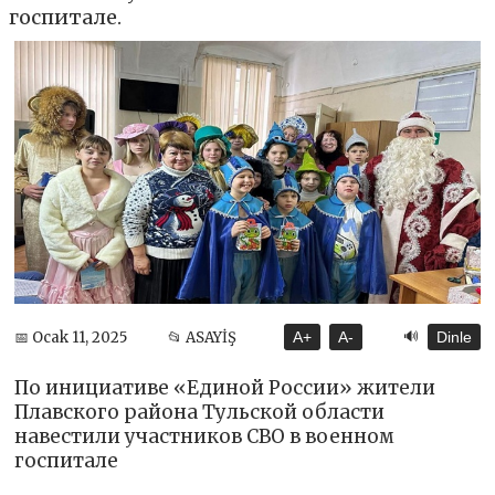
госпитале.
🔊
📅 Ocak 11, 2025
📂 ASAYİŞ
A+
A-
Dinle
По инициативе «Единой России» жители
Плавского района Тульской области
навестили участников СВО в военном
госпитале