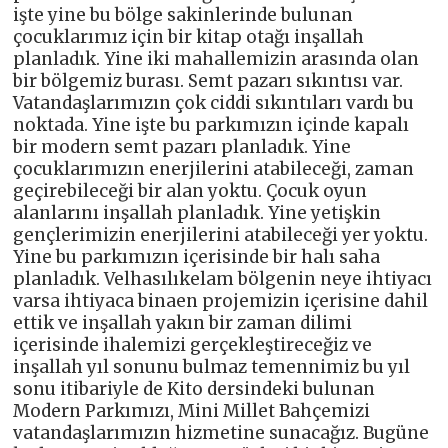
işte yine bu bölge sakinlerinde bulunan
çocuklarımız için bir kitap otağı inşallah
planladık. Yine iki mahallemizin arasında olan
bir bölgemiz burası. Semt pazarı sıkıntısı var.
Vatandaşlarımızın çok ciddi sıkıntıları vardı bu
noktada. Yine işte bu parkımızın içinde kapalı
bir modern semt pazarı planladık. Yine
çocuklarımızın enerjilerini atabileceği, zaman
geçirebileceği bir alan yoktu. Çocuk oyun
alanlarını inşallah planladık. Yine yetişkin
gençlerimizin enerjilerini atabileceği yer yoktu.
Yine bu parkımızın içerisinde bir halı saha
planladık. Velhasılıkelam bölgenin neye ihtiyacı
varsa ihtiyaca binaen projemizin içerisine dahil
ettik ve inşallah yakın bir zaman dilimi
içerisinde ihalemizi gerçekleştireceğiz ve
inşallah yıl sonunu bulmaz temennimiz bu yıl
sonu itibariyle de Kito dersindeki bulunan
Modern Parkımızı, Mini Millet Bahçemizi
vatandaşlarımızın hizmetine sunacağız. Bugüne