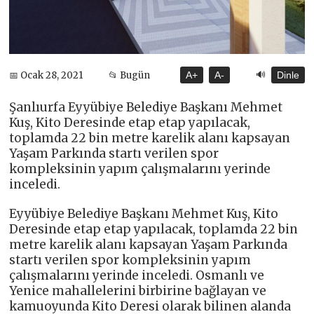
🔊
📅 Ocak 28, 2021
📂 Bugün
A+
A-
Dinle
Şanlıurfa Eyyübiye Belediye Başkanı Mehmet
Kuş, Kito Deresinde etap etap yapılacak,
toplamda 22 bin metre karelik alanı kapsayan
Yaşam Parkında startı verilen spor
kompleksinin yapım çalışmalarını yerinde
inceledi.
Eyyübiye Belediye Başkanı Mehmet Kuş, Kito
Deresinde etap etap yapılacak, toplamda 22 bin
metre karelik alanı kapsayan Yaşam Parkında
startı verilen spor kompleksinin yapım
çalışmalarını yerinde inceledi. Osmanlı ve
Yenice mahallelerini birbirine bağlayan ve
kamuoyunda Kito Deresi olarak bilinen alanda