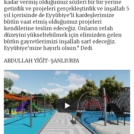
kadar vermiş olduğumuz sözleri bir bir yerine
getirdik ve projeleri gerçekleştirdik ve inşallah 5
yıl içerisinde de Eyyübiye’li kardeşlerimize
bütün vaat etmiş olduğumuz projeleri
kendilerine teslim edeceğiz. Onların refah
düzeyini yükseltebilmek için elimizden gelen
bütün gayretlerimizi inşallah sarf edeceğiz.
Eyyübiye’mize hayırlı olsun.” Dedi.
ABDULLAH YİĞİT-ŞANLIURFA