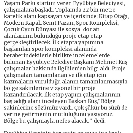
Yaşam Parkı startını veren Eyyübiye Belediyesi,
çalışmalara başladı. Toplamda 22 bin metre
karelik alanı kapsayan ve içerisinde; Kitap Otağı,
Modern Kapalı Semt Pazarı, Spor Kompleksi,
Çocuk Oyun Dünyası ile sosyal donatı
alanlarının bulunduğu proje etap etap
gerçekleştirilecek. İlk etapta yapımına
başlanılan spor kompleksi alanında
beraberindekilerle birlikte incelemelerde
bulunan Eyyübiye Belediye Başkanı Mehmet Kuş,
çalışmalar hakkında ilgililerden bilgi aldı. Proje
çalışmaları tamamlanan ve ilk etap için
kazmaların vurulduğu alanın tamamlanmasıyla
bölge sakinlerine vizyonel bir proje
kazandırılacak. İlk etap yapım çalışmalarının
başladığı alanı inceleyen Başkan Kuş,” Bölge
sakinlerine sözümüz vardı. Çok şükür bu süzü de
yerine getirmenin mutluluğunu yaşıyoruz.
Bölge bu çalışmayla nefes alacak. “ dedi.