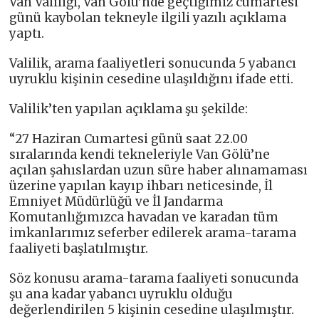
Van Valiliği, Van Gölü’nde geçtiğimiz cumartesi
günü kaybolan tekneyle ilgili yazılı açıklama
yaptı.
Valilik, arama faaliyetleri sonucunda 5 yabancı
uyruklu kişinin cesedine ulaşıldığını ifade etti.
Valilik’ten yapılan açıklama şu şekilde:
“27 Haziran Cumartesi günü saat 22.00
sıralarında kendi tekneleriyle Van Gölü’ne
açılan şahıslardan uzun süre haber alınamaması
üzerine yapılan kayıp ihbarı neticesinde, İl
Emniyet Müdürlüğü ve İl Jandarma
Komutanlığımızca havadan ve karadan tüm
imkanlarımız seferber edilerek arama-tarama
faaliyeti başlatılmıştır.
Söz konusu arama-tarama faaliyeti sonucunda
şu ana kadar yabancı uyruklu olduğu
değerlendirilen 5 kişinin cesedine ulaşılmıştır.