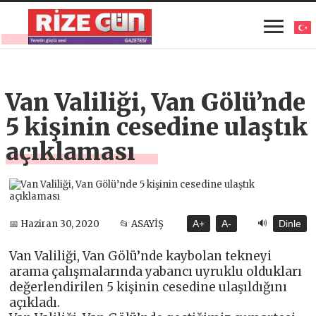
Van Valiliği, Van Gölü’nde
5 kişinin cesedine ulaştık
açıklaması
🔊
📅 Haziran 30, 2020
📂 ASAYİŞ
A+
A-
Dinle
Van Valiliği, Van Gölü’nde kaybolan tekneyi
arama çalışmalarında yabancı uyruklu oldukları
değerlendirilen 5 kişinin cesedine ulaşıldığını
açıkladı.