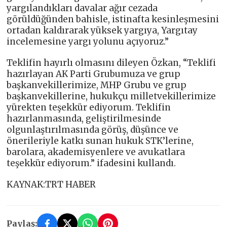
yargılandıkları davalar ağır cezada
görüldüğünden bahisle, istinafta kesinleşmesini
ortadan kaldırarak yüksek yargıya, Yargıtay
incelemesine yargı yolunu açıyoruz.”
Teklifin hayırlı olmasını dileyen Özkan, “Teklifi
hazırlayan AK Parti Grubumuza ve grup
başkanvekillerimize, MHP Grubu ve grup
başkanvekillerine, hukukçu milletvekillerimize
yürekten teşekkür ediyorum. Teklifin
hazırlanmasında, geliştirilmesinde
olgunlaştırılmasında görüş, düşünce ve
önerileriyle katkı sunan hukuk STK’lerine,
barolara, akademisyenlere ve avukatlara
teşekkür ediyorum.” ifadesini kullandı.
KAYNAK:TRT HABER
Paylaş: