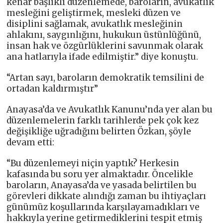
kenar başlıklı düzenlemede, baroların, avukatlık
mesleğini geliştirmek, mesleki düzen ve
disiplini sağlamak, avukatlık mesleğinin
ahlakını, saygınlığını, hukukun üstünlüğünü,
insan hak ve özgürlüklerini savunmak olarak
ana hatlarıyla ifade edilmiştir.” diye konuştu.
“Artan sayı, baroların demokratik temsilini de
ortadan kaldırmıştır”
Anayasa’da ve Avukatlık Kanunu’nda yer alan bu
düzenlemelerin farklı tarihlerde pek çok kez
değişikliğe uğradığını belirten Özkan, şöyle
devam etti:
“Bu düzenlemeyi niçin yaptık? Herkesin
kafasında bu soru yer almaktadır. Öncelikle
baroların, Anayasa’da ve yasada belirtilen bu
görevleri dikkate alındığı zaman bu ihtiyaçları
günümüz koşullarında karşılayamadıkları ve
hakkıyla yerine getirmediklerini tespit etmiş