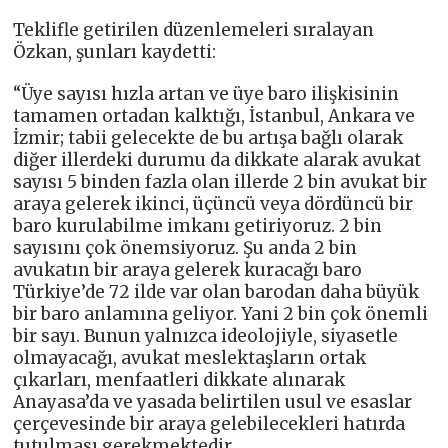
Teklifle getirilen düzenlemeleri sıralayan
Özkan, şunları kaydetti:
“Üye sayısı hızla artan ve üye baro ilişkisinin
tamamen ortadan kalktığı, İstanbul, Ankara ve
İzmir; tabii gelecekte de bu artışa bağlı olarak
diğer illerdeki durumu da dikkate alarak avukat
sayısı 5 binden fazla olan illerde 2 bin avukat bir
araya gelerek ikinci, üçüncü veya dördüncü bir
baro kurulabilme imkanı getiriyoruz. 2 bin
sayısını çok önemsiyoruz. Şu anda 2 bin
avukatın bir araya gelerek kuracağı baro
Türkiye’de 72 ilde var olan barodan daha büyük
bir baro anlamına geliyor. Yani 2 bin çok önemli
bir sayı. Bunun yalnızca ideolojiyle, siyasetle
olmayacağı, avukat meslektaşların ortak
çıkarları, menfaatleri dikkate alınarak
Anayasa’da ve yasada belirtilen usul ve esaslar
çerçevesinde bir araya gelebilecekleri hatırda
tutulması gerekmektedir.