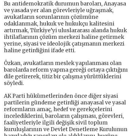
Bu antidemokratik durumun baroları, Anayasa
ve yasada yer alan görevleriyle uğraşmak,
avukatların sorunlarının çözümüne
odaklanmak, hukuk ve hukukçu kalitesini
artırmak, Türkiye’yi uluslararası alanda hukuk
ihtilaflarının çözüm merkezi haline getirmek
yerine, siyasi ve ideolojik çatışmanın merkezi
haline getirdiğini ifade etti.
Özkan, avukatların meslek yapılanması olan
barolarda reform yapma gereği ortaya çıktığını
dile getirerek, titiz bir çalışma yürüttüklerini
söyledi.
AK Parti hükümetlerinden önce diğer siyasi
partilerin gündeme getirdiği anayasal ve yasal
reformların amaç, hedef ve gerekçelerini
incelediklerini, baroların çalışması, görevleri,
faaliyetleriyle ilgili değişik sivil toplum
kuruluşlarının ve Devlet Denetleme Kurulunun