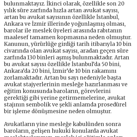
bulunmaktayız. İkinci olarak, özellikle son 20
yılık süre zarfında hızla artan avukat sayısı,
artan bu avukat sayısının özellikle İstanbul,
Ankara ve İzmir illerinde yoğunlaşmış olması,
barolar ile meslek üyeleri arasında rabıtanın
maalesef tamamen kopmasına neden olmuştur.
Kanunun, yürürlüğe girdiği tarih itibarıyla 10 bin
civarında olan avukat sayısı, aradan geçen süre
zarfında 130 binleri aşmış bulunmaktadır. Artan
bu avukat sayısı özellikle İstanbul’da 50 bini,
Ankara’da 20 bini, İzmir’de 10 bin rakamını
zorlamaktadır. Artan bu sayı nedeniyle başta
avukat stajyerlerinin mesleğe hazırlanması ve
eğitim konusunda baroların, görevlerini
gerektiği gibi yerine getirmemelerine, avukat
stajının sembolik ve şekli anlamda prosedürel
bir işleme dönüşmesine neden olmuştur.
Avukatların yine mesleğe kabulünden sonra
baroların, gelişen hukuki konularda avukat