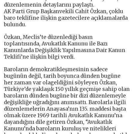
düzenlemenin detaylarını paylaştı.
AK Parti Grup Başkanvekili Cahit Özkan, çoklu
baro teklifine ilişkin gazetecilere açıklamalarda
bulundu.
Özkan, Meclis’te düzenlediği basın
toplantısında, Avukatlık Kanunu ile Bazı
Kanunlarda Değişiklik Yapılmasına Dair Kanun
Teklifi’ne ilişkin bilgi verdi.
Baroların demokratikleşmesinin sadece
bugünün değil, tarih boyunca dünden bugüne
her zaman var olageldiğini söyleyen Özkan,
Türkiye’de yaklaşık 150 yıllık geçmişe sahip olan
baroların dünden bugüne bir dizi düzenlemeyle
değişikliğe uğradığını anımsattı. Barolarla ilgili
düzenlemelerin Anayasa’nın 135. maddesi başta
olmak üzere 1969 tarihli Avukatlık Kanunu’na
dayandığını dile getiren Özkan, “Avukatlık
Kanunu’nda baroların kuruluş ve nitelikleri