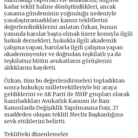
hazırladığı raporları ele aldıklarını, bugüne
kadar teklif haline dönüştürdükleri, ancak
yasama gündeminin yoğunluğu nedeniyle
yasalaştıramadıkları kanun tekliflerini
değerlendirdiklerini anlatan Özkan, bunun
yanında barolar başta olmak üzere konuyla ilgili
hukuk dernekleri, hukukla ilgili akademik
çalışma yapan, barolarla ilgili çalışma yapan
akademisyenler ve doğrudan teşkilatlı ya da
teşkilatsız bütün avukatların görüşlerini
aldıklarını kaydetti.
Özkan, tüm bu değerlendirmeleri topladıktan
sonra hukukçu milletvekilleriyle bir araya
geldiklerini ve AK Parti ile MHP grupları olarak
hazırladıkları Avukatlık Kanunu ile Bazı
Kanunlarda Değişiklik Yapılmasına Dair, 27
maddeden oluşan teklifi Meclis Başkanlığına
sevk ettiklerini belirtti.
Teklifteki düzenlemeler