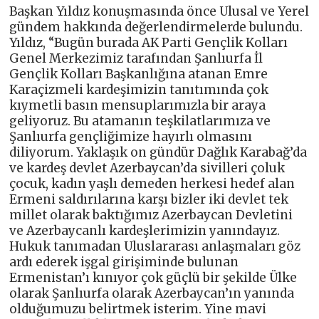
Başkan Yıldız konuşmasında önce Ulusal ve Yerel
gündem hakkında değerlendirmelerde bulundu.
Yıldız, “Bugün burada AK Parti Gençlik Kolları
Genel Merkezimiz tarafından Şanlıurfa İl
Gençlik Kolları Başkanlığına atanan Emre
Karaçizmeli kardeşimizin tanıtımında çok
kıymetli basın mensuplarımızla bir araya
geliyoruz. Bu atamanın teşkilatlarımıza ve
Şanlıurfa gençliğimize hayırlı olmasını
diliyorum. Yaklaşık on gündür Dağlık Karabağ’da
ve kardeş devlet Azerbaycan’da sivilleri çoluk
çocuk, kadın yaşlı demeden herkesi hedef alan
Ermeni saldırılarına karşı bizler iki devlet tek
millet olarak baktığımız Azerbaycan Devletini
ve Azerbaycanlı kardeşlerimizin yanındayız.
Hukuk tanımadan Uluslararası anlaşmaları göz
ardı ederek işgal girişiminde bulunan
Ermenistan’ı kınıyor çok güçlü bir şekilde Ülke
olarak Şanlıurfa olarak Azerbaycan’ın yanında
olduğumuzu belirtmek isterim. Yine mavi