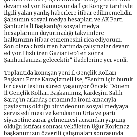
devam ediyor. Kamuoyunda İlçe Kongre tarihiyle
ilgili yalan yanlış haberlere itibar edilmemelidir.
Şahsımın sosyal medya hesapları ve AK Parti
Şanlıurfa İl Başkanlığı sosyal medya
hesaplarının duyurmadığı takvimlere
halkımızın itibar etmemesini rica ediyorum.
Son olarak hızlı tren hattında çalışmalar devam
ediyor. Hızlı tren Gaziantep’ten sonra
Şanlıurfamıza gelecektir” ifadelerine yer verdi.
Toplantıda konuşan yeni İl Gençlik Kolları
Başkanı Emre Karaçizmeli ise, “Benim için buruk
bir devir teslim süreci yaşanıyor Önceki Dönem
İl Gençlik Kolları Başkanımız, kardeşim Salih
Saraç’ın arkadaş ortamında ironi amacıyla
paylaşmış olduğu bir videonun sosyal medyaya
servis edilmesi ve kendisinin Urfa ve parti
siyasetine zarar gelmemesi acısından yapmış
olduğu istifası sonrası vekâleten Uğur Korkmaz
başkanımızın özverili çalışmaları sonrasında