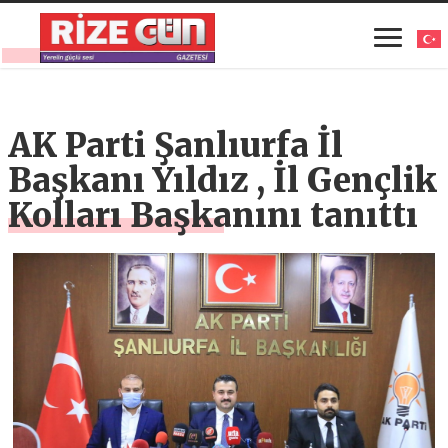
AK Parti Şanlıurfa İl
Başkanı Yıldız , İl Gençlik
Kolları Başkanını tanıttı