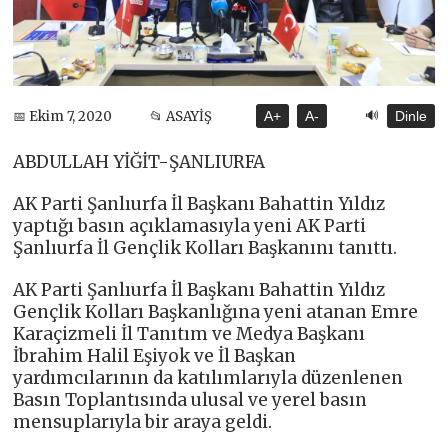
🔊
📅 Ekim 7, 2020
📂 ASAYİŞ
A+
A-
Dinle
ABDULLAH YİĞİT-ŞANLIURFA
AK Parti Şanlıurfa İl Başkanı Bahattin Yıldız
yaptığı basın açıklamasıyla yeni AK Parti
Şanlıurfa İl Gençlik Kolları Başkanını tanıttı.
AK Parti Şanlıurfa İl Başkanı Bahattin Yıldız
Gençlik Kolları Başkanlığına yeni atanan Emre
Karaçizmeli İl Tanıtım ve Medya Başkanı
İbrahim Halil Eşiyok ve İl Başkan
yardımcılarının da katılımlarıyla düzenlenen
Basın Toplantısında ulusal ve yerel basın
mensuplarıyla bir araya geldi.