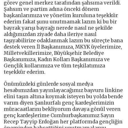
görev genel merkez tarafından şahsıma verildi.
Şahsım ve partim adına önceki dönem
başkanlarımıza ve yönetim kuruluna teşekkür
ederim fakat şunu unutmamak lazım ki bu bir
bayrak yarışı bayrağı nerede nasıl ne şekilde
aldığımızdan ziyade daha ileriye nasıl
taşıyabilirize odaklanmak lazım bu süreçte bana
destek veren İl Başkanımıza, MKYK üyelerimize,
Milletvekillerimize, Büyükşehir Belediye
Başkanımıza, Kadın Kolları Başkanımıza ve
Gençlik kollarımıza ve tüm teşkilatımıza
teşekkür ederim.
Önümüzdeki günlerde sosyal medya
hesabımızdan yayınlayacağımız başvuru linkine
elini taşın altına koymak isteyen bu yolda bende
varım diyen Şanlıurfalı genç kardeşlerimizin
müracaatlarını bekliyorum davaya gönül veren
genç kardeşlerime Cumhurbaşkanımız Sayın
Recep Tayyip Erdoğan her platformda gençliğin