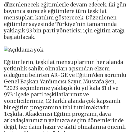
düzenlenecek eğitimlerle devam edecek. İki gün
boyunca sürecek eğitimlere tüm teşkilat
mensupları katılım gösterecek. Düzenlenen
eğitimler sayesinde Türkiye’nin tamamında
yaklaşık 93 bin parti yöneticisi için eğitim atağı
başlatılacak.
Eğitimlerin, teşkilat mensuplarının her alanda
yetkinlik sahibi olmaları açısından elzem
olduğunu belirten AR-GE ve Eğitim’den sorumlu
Genel Başkan Yardımcısı Sayın Mustafa Şen,
“2023 seçimlerine yaklaşık iki yıl kala 81 il ve
973 ilçede parti teşkilatlarımız ve
yöneticilerimiz, 12 farklı alanda çok kapsamlı
bir eğitim programına tabi tutulmaktadır.
Teşkilat Akademisi Eğitim programı, dava
arkadaşlarımızın yalnızca seçim dönemlerinde
değil, her daim hazır ve aktif olmalarına önemli