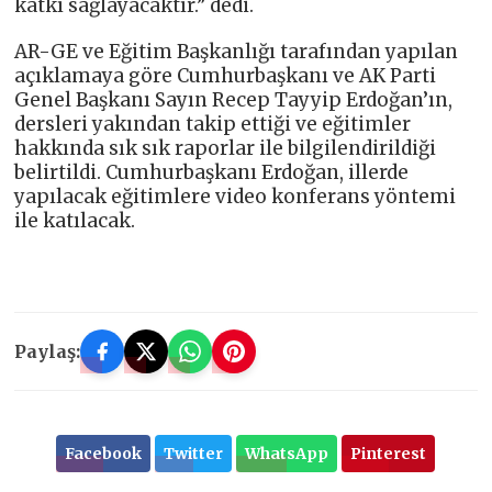
katkı sağlayacaktır.” dedi.
AR-GE ve Eğitim Başkanlığı tarafından yapılan
açıklamaya göre Cumhurbaşkanı ve AK Parti
Genel Başkanı Sayın Recep Tayyip Erdoğan’ın,
dersleri yakından takip ettiği ve eğitimler
hakkında sık sık raporlar ile bilgilendirildiği
belirtildi. Cumhurbaşkanı Erdoğan, illerde
yapılacak eğitimlere video konferans yöntemi
ile katılacak.
Paylaş:
Facebook
Twitter
WhatsApp
Pinterest