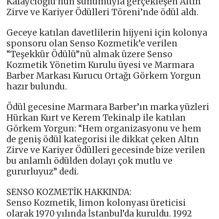
Kalaycıoğlu’nun sunumuyla gerçekleşen Altın
Zirve ve Kariyer Ödülleri Töreni’nde ödül aldı.
Geceye katılan davetlilerin hijyeni için kolonya
sponsoru olan Senso Kozmetik’e verilen
“Teşekkür Ödülü”nü almak üzere Senso
Kozmetik Yönetim Kurulu üyesi ve Marmara
Barber Markası Kurucu Ortağı Görkem Yorgun
hazır bulundu.
Ödül gecesine Marmara Barber’ın marka yüzleri
Hürkan Kurt ve Kerem Tekinalp ile katılan
Görkem Yorgun: “Hem organizasyonu ve hem
de geniş ödül kategorisi ile dikkat çeken Altın
Zirve ve Kariyer Ödülleri gecesinde bize verilen
bu anlamlı ödülden dolayı çok mutlu ve
gururluyuz” dedi.
SENSO KOZMETİK HAKKINDA:
Senso Kozmetik, limon kolonyası üreticisi
olarak 1970 yılında İstanbul’da kuruldu. 1992