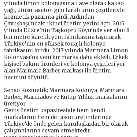
yılında limon kolonyasına ilave olarak kakao
yağı, ütüsu, aseton gibi farklı ürün çeşitleriyle
kozmetik pazarına girdi. Ardından
Çavuşbaşı’ndaki ikinci üretim yerini açtı. 2015
yılında Düzce’nin Taşköprü Köyü’nde yer alan 8
bin metre karelik yeni fabrikasına taşınarak
Türkiye’nin en yüksek tonajlı kolonya
fabrikasını kurdu. 2017 yılında Marmara Limon
Kolonyası’na yeni bir marka daha ekledi. Erkek
kişisel bakım ürünleri ve kolonya çeşitleri yer
alan Marmara Barber markası ile üretim
hacmini büyüttü.
Senso Kozmetik; Marmara Kolonya, Marmara
Barber, Marmados ve Kutup Yıldızı markalarını
üretiyor.
Geniş üretim kapasitesiyle hem kendi
markalarını hem de fason üretimlerinde
Türkiye’de önde gelen kuruluşlardan bir olarak
çalışmalarına devam etmektedir.