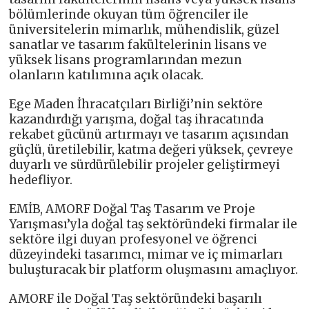
bölümlerinde okuyan tüm öğrenciler ile
üniversitelerin mimarlık, mühendislik, güzel
sanatlar ve tasarım fakültelerinin lisans ve
yüksek lisans programlarından mezun
olanların katılımına açık olacak.
Ege Maden İhracatçıları Birliği’nin sektöre
kazandırdığı yarışma, doğal taş ihracatında
rekabet gücünü artırmayı ve tasarım açısından
güçlü, üretilebilir, katma değeri yüksek, çevreye
duyarlı ve sürdürülebilir projeler geliştirmeyi
hedefliyor.
EMİB, AMORF Doğal Taş Tasarım ve Proje
Yarışması’yla doğal taş sektöründeki firmalar ile
sektöre ilgi duyan profesyonel ve öğrenci
düzeyindeki tasarımcı, mimar ve iç mimarları
buluşturacak bir platform oluşmasını amaçlıyor.
AMORF ile Doğal Taş sektöründeki başarılı