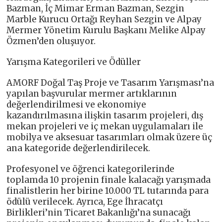
Bazman, İç Mimar Erman Bazman, Sezgin
Marble Kurucu Ortağı Reyhan Sezgin ve Alpay
Mermer Yönetim Kurulu Başkanı Melike Alpay
Özmen’den oluşuyor.
Yarışma Kategorileri ve Ödüller
AMORF Doğal Taş Proje ve Tasarım Yarışması’na
yapılan başvurular mermer artıklarının
değerlendirilmesi ve ekonomiye
kazandırılmasına ilişkin tasarım projeleri, dış
mekan projeleri ve iç mekan uygulamaları ile
mobilya ve aksesuar tasarımları olmak üzere üç
ana kategoride değerlendirilecek.
Profesyonel ve öğrenci kategorilerinde
toplamda 10 projenin finale kalacağı yarışmada
finalistlerin her birine 10.000 TL tutarında para
ödülü verilecek. Ayrıca, Ege İhracatçı
Birlikleri’nin Ticaret Bakanlığı’na sunacağı