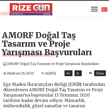
AMORF Doğal Taş
Tasarım ve Proje
Yarışması Başvuruları
🔊
📅 Haziran 29, 2020
📂 ASAYİŞ
A+
A-
Dinle
Ege Maden İhracatçıları Birliği (EMİB) tarafından
düzenlenen AMORF Doğal Taş Tasarım ve Proje
Yarışması’na başvurular 13 Temmuz 2020
tarihine kadar devam ediyor. Mimarlık,
mühendislik, güzel sanatlar ve tasarım