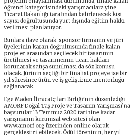
projenin onaylanması durumunda, finale kalan
öğrenci kategorisindeki yarışmacılara yine
Ticaret Bakanlığı tarafından belirlenecek kişi
sayısı doğrultusunda yurt dışında eğitim hakkı
verilmesi planlanıyor.
Bunlara ilave olarak, sponsor firmanın ve jüri
üyelerinin kararı doğrultusunda finale kalan
projeler arasından seçilecek bir tasarımın
üretilmesi ve tasarımcının ticari hakları
korunarak satışa sunulması da söz konusu
olacak. Jürinin seçtiği bir finalist projeye ise bir
yıl süresince ürün ve iş geliştirme mentorluğu
sağlanacak.
Ege Maden İhracatçıları Birliği’nin düzenlediği
AMORF Doğal Taş Proje ve Tasarım Yarışması’na
başvurular 13 Temmuz 2020 tarihine kadar
yarışmanın kurumsal web sitesi olan
www.amorf.org üzerinden online olarak
gerçekleştirilebilecek. Ödül töreninin, her yıl