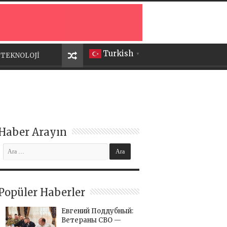
Turkish
TEKNOLOJİ
▼
Haber Arayın
Popüler Haberler
Евгений Поддубный:
Ветераны СВО —