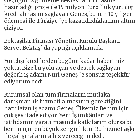
Geçtiğimiz günlerde Bektaşilar firmasına
hazırladığı proje ile 15 milyon Euro `luk yurt dışı
kredi almasını sağlayan Geneş, bunun 10 yıl geri
ödemesi ile Türkiye `ye kazandırdıklarının altını
çiziyor.
Bektaşilar Firması Yönetim Kurulu Başkanı
Servet Bektaş` da yaptığı açıklamada
Yurtdışı kredilerden bugüne kadar haberimiz
yoktu. Bize bu yolu açan ve destek sağlayan
değerli iş adamı Nuri Geneş `e sonsuz teşekkür
ediyorum dedi.
Kurumsal olan tüm firmaların mutlaka
danışmanlık hizmeti almasının gerektiğini
hatırlatan iş adamı Geneş, Ülkemiz Benim için
çok şey ifade ediyor. Yeni İş imkânları ve
istihdamın yaratılmasında katkılarım olursa bu
benim için en büyük zenginliktir. Bu hizmet aşkı
ile çalışmalarıma hız vereceğim dedi.