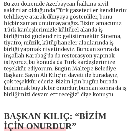
Bu zor dönemde Azerbaycan halkına sivil
saldırılar olduğunda Türk gazeteciler kendilerini
tehlikeye atarak dünyaya gösterdiler, bunu
hiçbir zaman unutmayacağız. Bizim amacımız,
Türk kardeşlerimizle kültürel alanda iş
birliğimizi güçlendirip geliştirmektir. Sinema,
tiyatro, müzik, kütüphaneler alanlarında iş
birliği yapmak niyetindeyiz. Bundan sonra da
inşallah Karabağ’da da restorasyon yapmak
istiyoruz, bu konuda da Türk kardeşlerimize
teşekkür ediyorum. Bugün Maltepe Belediye
Başkanı Sayın Ali Kılıç’ın daveti ile buradayız,
çok teşekkür ederiz. Bizim için bugün burada
bulunmak büyük bir onurdur, bundan sonra da iş
birliğimizi devam ettireceğiz” diye konuştu.
BAŞKAN KILIÇ: “BİZİM
İÇİN ONURDUR”