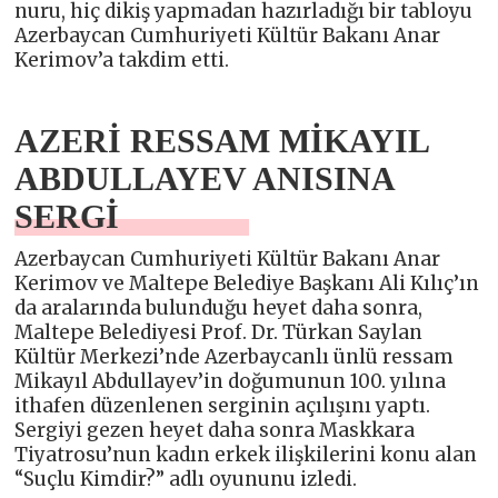
nuru, hiç dikiş yapmadan hazırladığı bir tabloyu
Azerbaycan Cumhuriyeti Kültür Bakanı Anar
Kerimov’a takdim etti.
AZERİ RESSAM MİKAYIL
ABDULLAYEV ANISINA
SERGİ
Azerbaycan Cumhuriyeti Kültür Bakanı Anar
Kerimov ve Maltepe Belediye Başkanı Ali Kılıç’ın
da aralarında bulunduğu heyet daha sonra,
Maltepe Belediyesi Prof. Dr. Türkan Saylan
Kültür Merkezi’nde Azerbaycanlı ünlü ressam
Mikayıl Abdullayev’in doğumunun 100. yılına
ithafen düzenlenen serginin açılışını yaptı.
Sergiyi gezen heyet daha sonra Maskkara
Tiyatrosu’nun kadın erkek ilişkilerini konu alan
“Suçlu Kimdir?” adlı oyununu izledi.