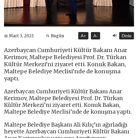
🔊
📅 Mart 3, 2021
📂 Bugün
A+
A-
Dinle
Azerbaycan Cumhuriyeti Kültür Bakanı Anar
Kerimov, Maltepe Belediyesi Prof. Dr. Türkan
Kültür Merkezi’ni ziyaret etti. Konuk Bakan,
Maltepe Belediye Meclisi’nde de konuşma
yaptı.
Azerbaycan Cumhuriyeti Kültür Bakanı Anar
Kerimov, Maltepe Belediyesi Prof. Dr. Türkan
Kültür Merkezi’ni ziyaret etti. Konuk Bakan,
Maltepe Belediye Meclisi’nde de konuşma yaptı.
Maltepe Belediye Başkanı Ali Kılıç’ın ağırladığı
heyette Azerbaycan Cumhuriyeti Kültür Bakanı