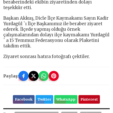
beraberindeki ekibin ziyaretinden dolayı
teşekkür etti.
Başkan Akkuş, Dicle İlçe Kaymakamı Sayın Kadir
Yurdagül `ı İlçe Başkanımız ile beraber ziyaret
ederek. İlçede yapmış olduğu örnek
çalışmalarından dolayı ilçe kaymakamı Yurdagül
` a 15 Temmuz Federasyonu olarak Plaketini
takdim ettik.
Ziyaret sonrası hatıra fotoğrafı çektiler.
Paylaş:
Facebook
Twitter
WhatsApp
Pinterest