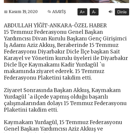
🔊
📅 Kasım 19, 2020
📂 ASAYİŞ
A+
A-
Dinle
ABDULLAH YİĞİT-ANKARA-ÖZEL HABER
15 Temmuz Federasyonu Genel Başkan
Yardımcısı Divan Kurulu Başkanı Genç Girişimci
İş Adamı Aziz Akkuş, Beraberinde 15 Temmuz
Federasyonu Diyarbakır Dicle İlçe başkan Sait
Karayel ve Yönetim kurulu üyeleri ile Diyarbakır
Dicle İlçe Kaymakamı Kadir Yurdagül `u
makamında ziyaret ederek. 15 Temmuz
Federasyonu Plaketini takdim etti.
Ziyaret Sonrasında Başkan Akkuş, Kaymakam
Yurdagül `a ilçede yapmış olduğu başarılı
çalışmalarından dolayı 15 Temmuz Federasyonu
Plaketini takdim etti.
Kaymakam Yurdagül, 15 Temmuz Federasyonu
Genel Başkan Yardımcısı Aziz Akkuş ve