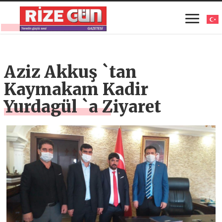
Aziz Akkuş `tan
Kaymakam Kadir
Yurdagül `a Ziyaret