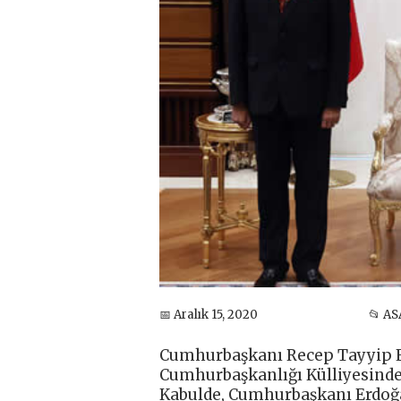
📅 Aralık 15, 2020
📂 AS
Cumhurbaşkanı Recep Tayyip E
Cumhurbaşkanlığı Külliyesinde 
Kabulde, Cumhurbaşkanı Erdoğ