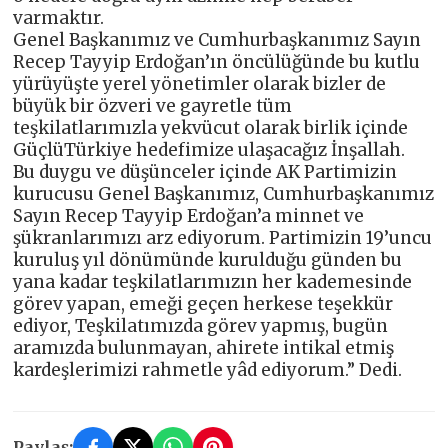
varmaktır.
Genel Başkanımız ve Cumhurbaşkanımız Sayın
Recep Tayyip Erdoğan’ın öncülüğünde bu kutlu
yürüyüşte yerel yönetimler olarak bizler de
büyük bir özveri ve gayretle tüm
teşkilatlarımızla yekvücut olarak birlik içinde
GüçlüTürkiye hedefimize ulaşacağız İnşallah.
Bu duygu ve düşünceler içinde AK Partimizin
kurucusu Genel Başkanımız, Cumhurbaşkanımız
Sayın Recep Tayyip Erdoğan’a minnet ve
şükranlarımızı arz ediyorum. Partimizin 19’uncu
kuruluş yıl dönümünde kurulduğu günden bu
yana kadar teşkilatlarımızın her kademesinde
görev yapan, emeği geçen herkese teşekkür
ediyor, Teşkilatımızda görev yapmış, bugün
aramızda bulunmayan, ahirete intikal etmiş
kardeşlerimizi rahmetle yâd ediyorum.” Dedi.
Paylaş: