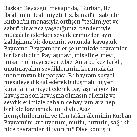
Başkan Beyazgül mesajında, “Kurban, Hz.
İbrahim’in teslimiyeti, Hz. İsmail’in sabrıdır.
Kurban‘ın manasıyla örtüşen “teslimiyet ve
sabrı” bir arada yaşadığımız, pandemiyle
mücadele ederken sevdiklerimizden ayrı
kaldığımız bir dönemin sonunda, kavuştuk
Bayrama. Peygamberler şehrimizde bayramlar
bir farklı olur. Paylaşmayı, misafir etmeyi,
misafir olmayı severiz biz. Ama bu kez farklı,
unutmayalım sevdiklerimizi korumak da
inancımızın bir parçası. Bu bayram sosyal
mesafeye dikkat ederek buluşmalı, hijyen
kurallarına riayet ederek paylaşmalıyız. Bu
kavuşma son kavuşma olmasın ailemiz ve
sevdiklerimizle daha nice bayramlara hep
birlikte kavuşmak ümidiyle. Aziz
hemşehrilerimin ve tüm İslâm âleminin Kurban
Bayramı’nı kutluyorum, mutlu, huzurlu, sağlıklı
nice bayramlar diliyorum.” Diye konuştu.