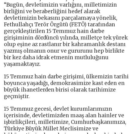
“Bugün, devletimizin varlığını, milletimizin
birliğini ve beraberliğini hedef alarak
devletimizin bekasını parçalamaya yönelik,
Fethullahçı Terör Örgütü (FETÖ) tarafından
gerçekleştirilen 15 Temmuz hain darbe
girişiminin dördüncü yılında, milletçe tek yürek
olup eşine az rastlanır bir kahramanlık destanı
yazmış olmanın onur ve gururunu hep birlikte
bir kez daha idrak etmenin mutluluğunu
yaşamaktayız.
15 Temmuz hain darbe girişimi, ülkemizin tarihi
boyunca yaşadığı, demokrasimize kast eden en
büyük ihanetlerden birisi olarak tarihimize
geçmiştir.
15 Temmuz gecesi, devlet kurumlarımızın
içerisinde, devletimizden maaş alan hainler ve
işbirlikçileri, milletimize, Cumhurbaşkanımıza,
Türkiye Büyük Millet Meclisimize ve