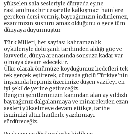
yükselen sala sesleriyle dünyada eşine
rastlanılmaz bir cesaretle kalkışmacı hainlere
gereken dersi vermiş, bayrağımızın indirilemez,
ezanımızın susturulamaz olduğunu o gece tüm
dünyaya duyurmuştur.
Türk Milleti, her sayfası kahramanlık
öyküleriyle dolu şanlı tarihinden aldığı güç ve
kuvvetle, dünya arenasında sonsuza kadar var
olmaya devam edecektir.
Ülke olarak önümüze koyduğumuz hedefleri tek
tek gerçekleştirerek, dünyada güçlü Türkiye’nin
inşasında hepimiz üzerimize düşen vazifeyi en
iyi şekilde yerine getireceğiz.
Rengini şehitlerimizin kanından alan ay yıldızlı
bayrağımız dalgalanmaya ve minarelerden ezan
sesleri yükselmeye devam ettikçe, tarihe
ismimizi altın harflerle yazdırmayı
sürdüreceğiz.