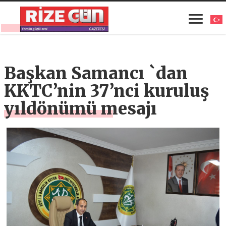
Başkan Samancı `dan
KKTC’nin 37’nci kuruluş
yıldönümü mesajı