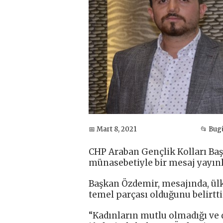
📅 Mart 8, 2021
📂 Bug
CHP Araban Gençlik Kolları Ba
münasebetiyle bir mesaj yayınl
Başkan Özdemir, mesajında, ül
temel parçası olduğunu belirtti
“Kadınların mutlu olmadığı ve d