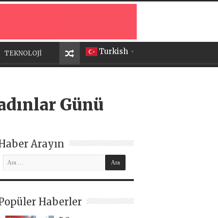
Turkish
TEKNOLOJİ
▼
adınlar Günü
Haber Arayın
Popüler Haberler