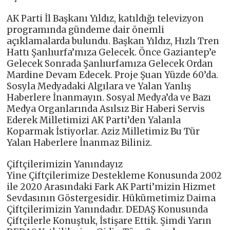
AK Parti İl Başkanı Yıldız, katıldığı televizyon
programında gündeme dair önemli
açıklamalarda bulundu. Başkan Yıldız, Hızlı Tren
Hattı Şanlıurfa’mıza Gelecek. Önce Gaziantep’e
Gelecek Sonrada Şanlıurfamıza Gelecek Ordan
Mardine Devam Edecek. Proje Şuan Yüzde 60’da.
Sosyla Medyadaki Algılara ve Yalan Yanlış
Haberlere İnanmayın. Sosyal Medya’da ve Bazı
Medya Organlarında Asılsız Bir Haberi Servis
Ederek Milletimizi AK Parti’den Yalanla
Koparmak İstiyorlar. Aziz Milletimiz Bu Tür
Yalan Haberlere İnanmaz Biliniz.
Çiftçilerimizin Yanındayız
Yine Çiftçilerimize Destekleme Konusunda 2002
ile 2020 Arasındaki Fark AK Parti’mizin Hizmet
Sevdasının Göstergesidir. Hükümetimiz Daima
Çiftçilerimizin Yanındadır. DEDAŞ Konusunda
Çiftçilerle Konuştuk, İstişare Ettik. Şimdi Yarın