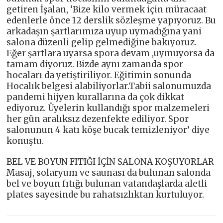
getiren İşalan, ‘Bize kilo vermek için müracaat
edenlerle önce 12 derslik sözleşme yapıyoruz. Bu
arkadaşın şartlarımıza uyup uymadığına yani
salona düzenli gelip gelmediğine bakıyoruz.
Eğer şartlara uyarsa spora devam ,uymuyorsa da
tamam diyoruz. Bizde aynı zamanda spor
hocaları da yetiştiriliyor. Eğitimin sonunda
Hocalık belgesi alabiliyorlar.Tabii salonumuzda
pandemi hijyen kurallarına da çok dikkat
ediyoruz. Üyelerin kullandığı spor malzemeleri
her gün aralıksız dezenfekte ediliyor. Spor
salonunun 4 katı köşe bucak temizleniyor’ diye
konuştu.
BEL VE BOYUN FITIĞI İÇİN SALONA KOŞUYORLAR
Masaj, solaryum ve saunası da bulunan salonda
bel ve boyun fıtığı bulunan vatandaşlarda aletli
plates sayesinde bu rahatsızlıktan kurtuluyor.