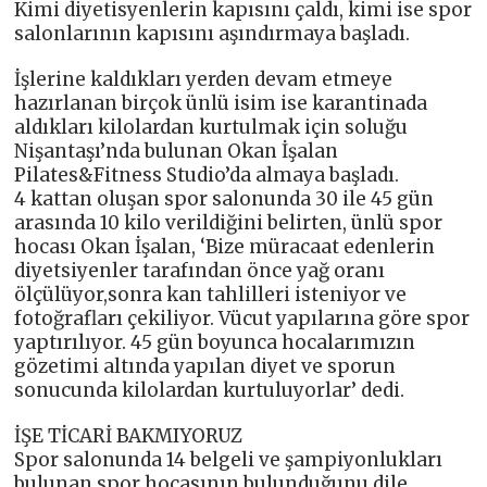
Kimi diyetisyenlerin kapısını çaldı, kimi ise spor
salonlarının kapısını aşındırmaya başladı.
İşlerine kaldıkları yerden devam etmeye
hazırlanan birçok ünlü isim ise karantinada
aldıkları kilolardan kurtulmak için soluğu
Nişantaşı’nda bulunan Okan İşalan
Pilates&Fitness Studio’da almaya başladı.
4 kattan oluşan spor salonunda 30 ile 45 gün
arasında 10 kilo verildiğini belirten, ünlü spor
hocası Okan İşalan, ‘Bize müracaat edenlerin
diyetsiyenler tarafından önce yağ oranı
ölçülüyor,sonra kan tahlilleri isteniyor ve
fotoğrafları çekiliyor. Vücut yapılarına göre spor
yaptırılıyor. 45 gün boyunca hocalarımızın
gözetimi altında yapılan diyet ve sporun
sonucunda kilolardan kurtuluyorlar’ dedi.
İŞE TİCARİ BAKMIYORUZ
Spor salonunda 14 belgeli ve şampiyonlukları
bulunan spor hocasının bulunduğunu dile