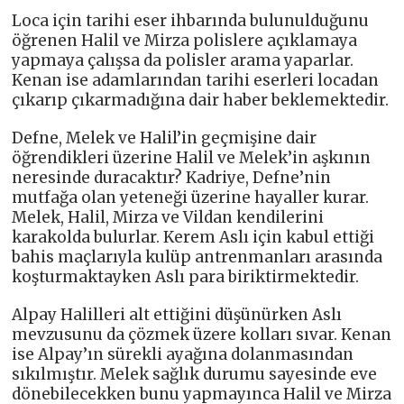
Loca için tarihi eser ihbarında bulunulduğunu
öğrenen Halil ve Mirza polislere açıklamaya
yapmaya çalışsa da polisler arama yaparlar.
Kenan ise adamlarından tarihi eserleri locadan
çıkarıp çıkarmadığına dair haber beklemektedir.
Defne, Melek ve Halil’in geçmişine dair
öğrendikleri üzerine Halil ve Melek’in aşkının
neresinde duracaktır? Kadriye, Defne’nin
mutfağa olan yeteneği üzerine hayaller kurar.
Melek, Halil, Mirza ve Vildan kendilerini
karakolda bulurlar. Kerem Aslı için kabul ettiği
bahis maçlarıyla kulüp antrenmanları arasında
koşturmaktayken Aslı para biriktirmektedir.
Alpay Halilleri alt ettiğini düşünürken Aslı
mevzusunu da çözmek üzere kolları sıvar. Kenan
ise Alpay’ın sürekli ayağına dolanmasından
sıkılmıştır. Melek sağlık durumu sayesinde eve
dönebilecekken bunu yapmayınca Halil ve Mirza