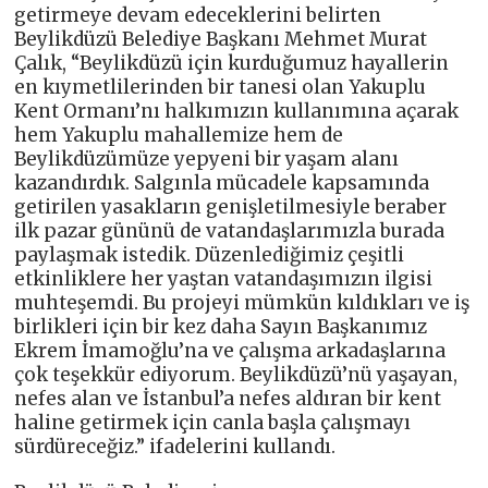
getirmeye devam edeceklerini belirten
Beylikdüzü Belediye Başkanı Mehmet Murat
Çalık, “Beylikdüzü için kurduğumuz hayallerin
en kıymetlilerinden bir tanesi olan Yakuplu
Kent Ormanı’nı halkımızın kullanımına açarak
hem Yakuplu mahallemize hem de
Beylikdüzümüze yepyeni bir yaşam alanı
kazandırdık. Salgınla mücadele kapsamında
getirilen yasakların genişletilmesiyle beraber
ilk pazar gününü de vatandaşlarımızla burada
paylaşmak istedik. Düzenlediğimiz çeşitli
etkinliklere her yaştan vatandaşımızın ilgisi
muhteşemdi. Bu projeyi mümkün kıldıkları ve iş
birlikleri için bir kez daha Sayın Başkanımız
Ekrem İmamoğlu’na ve çalışma arkadaşlarına
çok teşekkür ediyorum. Beylikdüzü’nü yaşayan,
nefes alan ve İstanbul’a nefes aldıran bir kent
haline getirmek için canla başla çalışmayı
sürdüreceğiz.” ifadelerini kullandı.