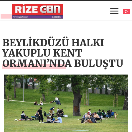
BEYLİKDÜZÜ HALKI
YAKUPLU KENT
ORMANI’NDA BULUŞTU