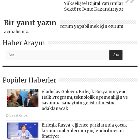
Yükselişte! Dijital Yatırımlar
Sektöre İvme Kazandırıyor
Bir yanıt yazın
Yorum yapabilmek için
oturum
açmalısınız
.
Haber Arayın
Popüler Haberler
Vladislav Golovin: Birleşik Rusya’nın yeni
Halk Programı, teknolojik egemenliğin ve
savunma sanayinin geliştirilmesine
odaklanacak
1 saat önce
Birleşik Rusya, eğlence parklarında çocuk
koruma önlemlerinin güçlendirilmesini
öneriyor