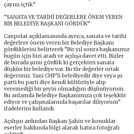
çayını içtik.”
‘’SANATA VE TARİHİ DEĞERLERE ÖNEM VEREN
BİR BELEDİYE BAŞKANI GÖRDÜK’’
Canpolat açıklamasında ayrıca, sanata ve tarihi
değerlere önem veren bir Belediye Başkanı
gördüklerini belirterek “Bir yıl sonra başkanımız
bugün için bizi aradı ve açılışa davet etti. Bizler
de burada şunu gördük ki gerçekten sanata
düşkün bir belediye var. Bu tür değerler ortak
değerimiz. Yani CHP’li belediyedir diye veya şu
parti bu parti diye kendi kültürüyle alıp
veremediği bir şeyin olmadığını düşünüyorum.
Bu anlamda Belediye Başkanımıza çok teşekkür
ediyor ve çalışmalarında başarılar diliyorum’’
ifadelerini kullandı.
Açılışın ardından Başkan Şahin ve konuklar
eserler hakkında bilgi alarak hatıra fotoğrafı