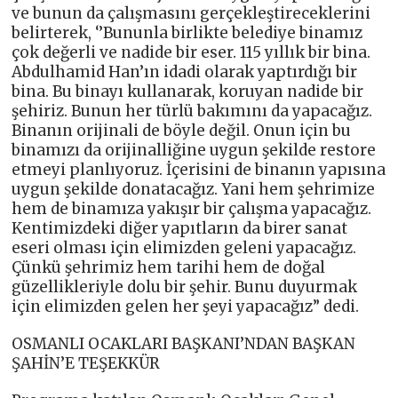
ve bunun da çalışmasını gerçekleştireceklerini
belirterek, ‘’Bununla birlikte belediye binamız
çok değerli ve nadide bir eser. 115 yıllık bir bina.
Abdulhamid Han’ın idadi olarak yaptırdığı bir
bina. Bu binayı kullanarak, koruyan nadide bir
şehiriz. Bunun her türlü bakımını da yapacağız.
Binanın orijinali de böyle değil. Onun için bu
binamızı da orijinalliğine uygun şekilde restore
etmeyi planlıyoruz. İçerisini de binanın yapısına
uygun şekilde donatacağız. Yani hem şehrimize
hem de binamıza yakışır bir çalışma yapacağız.
Kentimizdeki diğer yapıtların da birer sanat
eseri olması için elimizden geleni yapacağız.
Çünkü şehrimiz hem tarihi hem de doğal
güzellikleriyle dolu bir şehir. Bunu duyurmak
için elimizden gelen her şeyi yapacağız” dedi.
OSMANLI OCAKLARI BAŞKANI’NDAN BAŞKAN
ŞAHİN’E TEŞEKKÜR