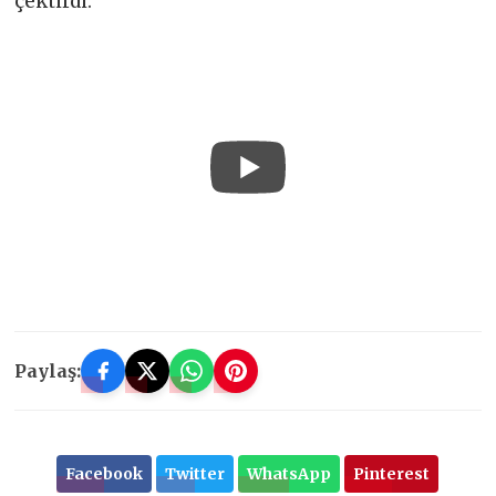
çektirdi.
Paylaş:
Facebook
Twitter
WhatsApp
Pinterest