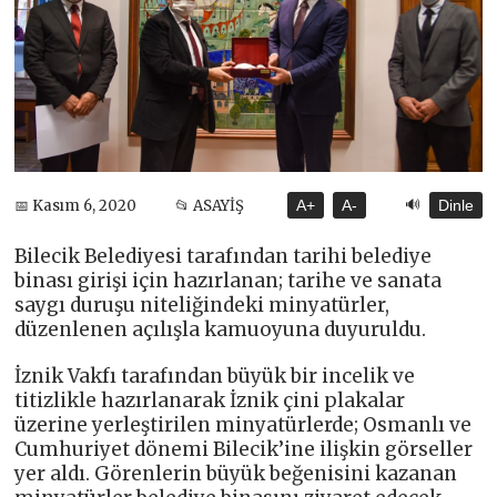
🔊
📅 Kasım 6, 2020
📂 ASAYİŞ
A+
A-
Dinle
Bilecik Belediyesi tarafından tarihi belediye
binası girişi için hazırlanan; tarihe ve sanata
saygı duruşu niteliğindeki minyatürler,
düzenlenen açılışla kamuoyuna duyuruldu.
İznik Vakfı tarafından büyük bir incelik ve
titizlikle hazırlanarak İznik çini plakalar
üzerine yerleştirilen minyatürlerde; Osmanlı ve
Cumhuriyet dönemi Bilecik’ine ilişkin görseller
yer aldı. Görenlerin büyük beğenisini kazanan