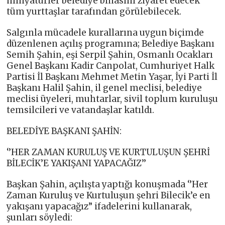
minyatürler belediye binasını ziyaret edecek
tüm yurttaşlar tarafından görülebilecek.
Salgınla mücadele kurallarına uygun biçimde
düzenlenen açılış programına; Belediye Başkanı
Semih Şahin, eşi Serpil Şahin, Osmanlı Ocakları
Genel Başkanı Kadir Canpolat, Cumhuriyet Halk
Partisi İl Başkanı Mehmet Metin Yaşar, İyi Parti İl
Başkanı Halil Şahin, il genel meclisi, belediye
meclisi üyeleri, muhtarlar, sivil toplum kuruluşu
temsilcileri ve vatandaşlar katıldı.
BELEDİYE BAŞKANI ŞAHİN:
‘’HER ZAMAN KURULUŞ VE KURTULUŞUN ŞEHRİ
BİLECİK’E YAKIŞANI YAPACAĞIZ’’
Başkan Şahin, açılışta yaptığı konuşmada ‘’Her
Zaman Kuruluş ve Kurtuluşun şehri Bilecik’e en
yakışanı yapacağız” ifadelerini kullanarak,
şunları söyledi: