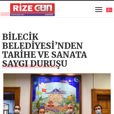
BİLECİK
BELEDİYESİ’NDEN
TARİHE VE SANATA
SAYGI DURUŞU