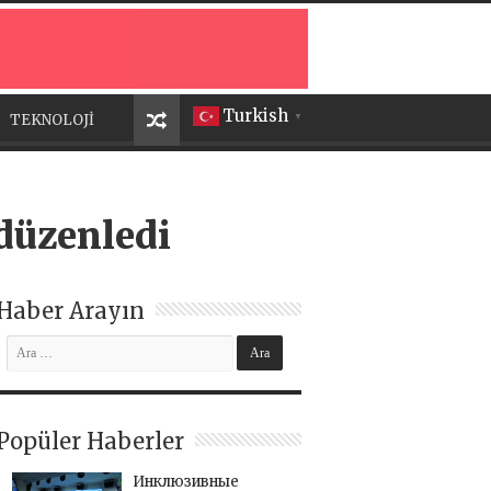
Turkish
TEKNOLOJİ
▼
 düzenledi
Haber Arayın
Popüler Haberler
Инклюзивные