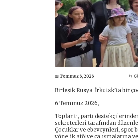
📅 Temmuz 6, 2026
📂 
Birleşik Rusya, İrkutsk’ta bir ç
6 Temmuz 2026,
Toplantı, parti destekçilerinde
sekreterleri tarafından düzenle
Çocuklar ve ebeveynleri, spor b
yönelik atölye çalışmalarına ve