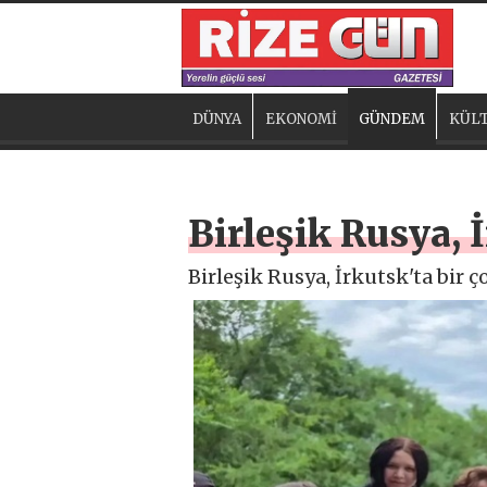
DÜNYA
EKONOMİ
GÜNDEM
KÜLT
Birleşik Rusya, 
Birleşik Rusya, İrkutsk'ta bir 