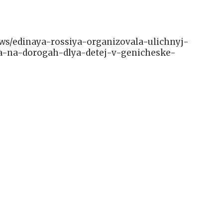
news/edinaya-rossiya-organizovala-ulichnyj-
-na-dorogah-dlya-detej-v-genicheske-