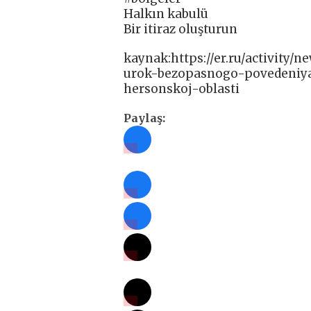
Halkın kabulü
Bir itiraz oluşturun
kaynak:https://er.ru/activity/
urok-bezopasnogo-povedeniya
hersonskoj-oblasti
Paylaş: