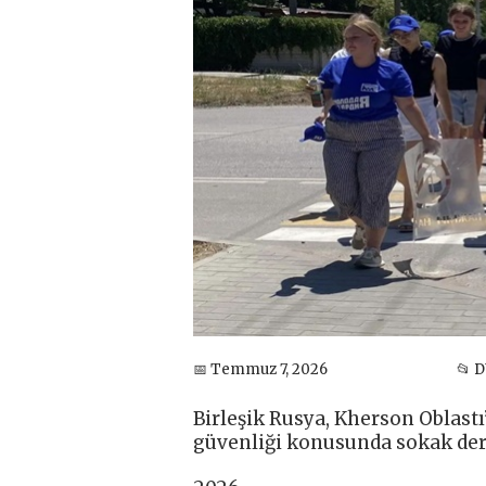
📅 Temmuz 7, 2026
📂 
Birleşik Rusya, Kherson Oblast
güvenliği konusunda sokak ders