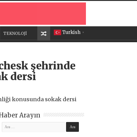
Turkish
TEKNOLOJİ
▼
ichesk şehrinde
k dersi
enliği konusunda sokak dersi
Haber Arayın