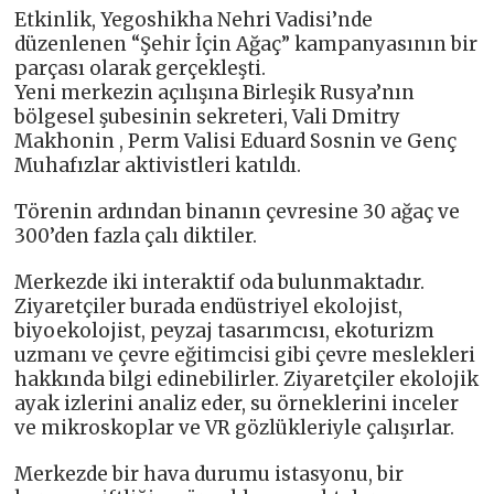
Etkinlik, Yegoshikha Nehri Vadisi’nde
düzenlenen “Şehir İçin Ağaç” kampanyasının bir
parçası olarak gerçekleşti.
Yeni merkezin açılışına Birleşik Rusya’nın
bölgesel şubesinin sekreteri, Vali Dmitry
Makhonin , Perm Valisi Eduard Sosnin ve Genç
Muhafızlar aktivistleri katıldı.
Törenin ardından binanın çevresine 30 ağaç ve
300’den fazla çalı diktiler.
Merkezde iki interaktif oda bulunmaktadır.
Ziyaretçiler burada endüstriyel ekolojist,
biyoekolojist, peyzaj tasarımcısı, ekoturizm
uzmanı ve çevre eğitimcisi gibi çevre meslekleri
hakkında bilgi edinebilirler. Ziyaretçiler ekolojik
ayak izlerini analiz eder, su örneklerini inceler
ve mikroskoplar ve VR gözlükleriyle çalışırlar.
Merkezde bir hava durumu istasyonu, bir