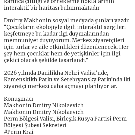
karınca çiftliği ve örnekleme noktalarının
interaktif bir haritası bulunmaktadır.
Dmitry Makhonin sosyal medyada şunları yazdı:
“Çocukların ekolojiyle ilgili interaktif sergileri
keşfetmeye bu kadar ilgi duymalarından
memnuniyet duyuyorum. Merkez ziyaretçileri
için turlar ve aile etkinlikleri düzenlenecek. Her
şey hem çocuklar hem de yetişkinler için ilgi
çekici olacak şekilde tasarlandı.”
2026 yılında Danilikha Nehri Vadisi’nde,
Kamenskikh Parkı ve Serebryansky Parkı’nda iki
ziyaretçi merkezi daha açmayı planlıyorlar.
Konuşmacı
Makhonin Dmitry Nikolaevich
Makhonin Dmitry Nikolaevich
Perm Bölgesi Valisi, Birleşik Rusya Partisi Perm
Bölgesi Şubesi Sekreteri
#Perm Krai