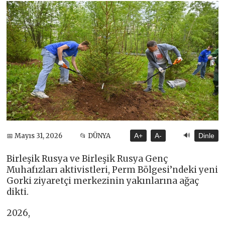
🔊
📅 Mayıs 31, 2026
📂 DÜNYA
A+
A-
Dinle
Birleşik Rusya ve Birleşik Rusya Genç
Muhafızları aktivistleri, Perm Bölgesi’ndeki yeni
Gorki ziyaretçi merkezinin yakınlarına ağaç
dikti.
2026,