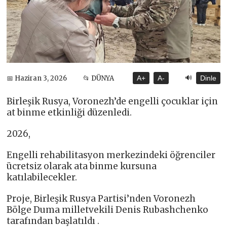
🔊
📅 Haziran 3, 2026
📂 DÜNYA
A+
A-
Dinle
Birleşik Rusya, Voronezh’de engelli çocuklar için
at binme etkinliği düzenledi.
2026,
Engelli rehabilitasyon merkezindeki öğrenciler
ücretsiz olarak ata binme kursuna
katılabilecekler.
Proje, Birleşik Rusya Partisi’nden Voronezh
Bölge Duma milletvekili Denis Rubashchenko
tarafından başlatıldı .