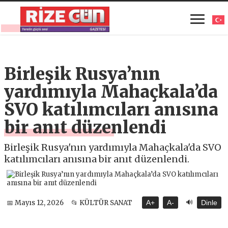
Birleşik Rusya’nın
yardımıyla Mahaçkala’da
SVO katılımcıları anısına
bir anıt düzenlendi
Birleşik Rusya'nın yardımıyla Mahaçkala'da SVO
katılımcıları anısına bir anıt düzenlendi.
🔊
📅 Mayıs 12, 2026
📂 KÜLTÜR SANAT
A+
A-
Dinle