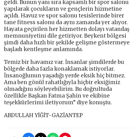
geldi. Bunun yanı sıra kapsamlı bir spor salonu
yapılarak çocukların ve gençlerin hizmetine
açıldı. Havuz ve spor salonu tesislerinde birer
tane fitness salonu da aynı zamanda yer alıyor.
Hayata geçirilen her hizmetten dolayı vatandaş
memnuniyetini dile getiriyor. Beykent bölgesi
şimdi daha hızlı bir şekilde gelişme göstermeye
başladı kentleşme anlamında.
Temiz bir havamız var. İnsanlar şimdilerde bu
bölgede daha fazla konaklamak istiyorlar.
İnsanoğlunun yaşadığı yerde eksik hiç bitmez.
Ama ben gönül rahatlığıyla hiçbir eksiğimiz
olmadığını söyleyebilirim. Bu doğrultuda
özellikle Başkan Fatma Şahin ve ekibine
teşekkürlerimi iletiyorum” diye konuştu.
ABDULLAH YİĞİT-GAZİANTEP