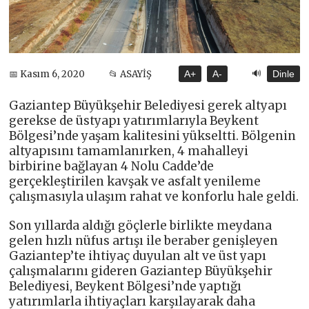
🔊
📅 Kasım 6, 2020
📂 ASAYİŞ
A+
A-
Dinle
Gaziantep Büyükşehir Belediyesi gerek altyapı
gerekse de üstyapı yatırımlarıyla Beykent
Bölgesi’nde yaşam kalitesini yükseltti. Bölgenin
altyapısını tamamlanırken, 4 mahalleyi
birbirine bağlayan 4 Nolu Cadde’de
gerçekleştirilen kavşak ve asfalt yenileme
çalışmasıyla ulaşım rahat ve konforlu hale geldi.
Son yıllarda aldığı göçlerle birlikte meydana
gelen hızlı nüfus artışı ile beraber genişleyen
Gaziantep’te ihtiyaç duyulan alt ve üst yapı
çalışmalarını gideren Gaziantep Büyükşehir
Belediyesi, Beykent Bölgesi’nde yaptığı
yatırımlarla ihtiyaçları karşılayarak daha