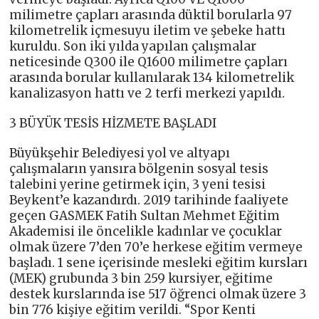
milimetre çapları arasında düktil borularla 97
kilometrelik içmesuyu iletim ve şebeke hattı
kuruldu. Son iki yılda yapılan çalışmalar
neticesinde Q300 ile Q1600 milimetre çapları
arasında borular kullanılarak 134 kilometrelik
kanalizasyon hattı ve 2 terfi merkezi yapıldı.
3 BÜYÜK TESİS HİZMETE BAŞLADI
Büyükşehir Belediyesi yol ve altyapı
çalışmaların yansıra bölgenin sosyal tesis
talebini yerine getirmek için, 3 yeni tesisi
Beykent’e kazandırdı. 2019 tarihinde faaliyete
geçen GASMEK Fatih Sultan Mehmet Eğitim
Akademisi ile öncelikle kadınlar ve çocuklar
olmak üzere 7’den 70’e herkese eğitim vermeye
başladı. 1 sene içerisinde mesleki eğitim kursları
(MEK) grubunda 3 bin 259 kursiyer, eğitime
destek kurslarında ise 517 öğrenci olmak üzere 3
bin 776 kişiye eğitim verildi. “Spor Kenti