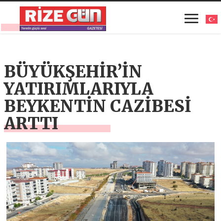
BÜYÜKŞEHİR’İN
YATIRIMLARIYLA
BEYKENTİN CAZİBESİ
ARTTI