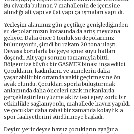
Bu civarda bulunan 7 mahallenin de içerisine
alındığı alt yapı ve üst yapı çalışmaları yapıldı.
Yerleşim alanımız gün geçtikçe genişlediğinden
su depolarımızın kotasında da artış meydana
geliyor. Daha önce 1 tonluk su depolarımız
bulunuyordu, şimdi bu rakam 20 tona ulaştı.
Devasa borularla bölgeye içme suyu hatları
döşendi. Alt yapı sorunu tamamıyla bitti.
Bölgemize büyük bir GASMEK binası inşa edildi.
Çocukların, kadınların ve annelerin daha
yaşanabilir bir ortamda vakit geçirmesine ön
ayak olundu. Çocukları sporla buluşturmak
anlamında daha önceleri uzak mekanlarda
gerçekleştirilen yüzme aktivitesi epey zorlu bir
etkinlikle sağlanıyordu, mahallede havuz yapıldı
ve çocuklar daha rahat bir zamanda kolaylıkla
spor faaliyetlerini sürdürmeye başladı.
Deyim yerindeyse havuz çocukların ayağına