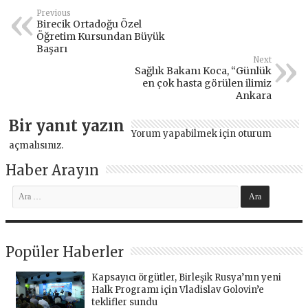
Previous
Birecik Ortadoğu Özel
Öğretim Kursundan Büyük
Başarı
Next
Sağlık Bakanı Koca, “Günlük
en çok hasta görülen ilimiz
Ankara
Bir yanıt yazın
Yorum yapabilmek için
oturum
açmalısınız
.
Haber Arayın
Popüler Haberler
Kapsayıcı örgütler, Birleşik Rusya’nın yeni
Halk Programı için Vladislav Golovin’e
teklifler sundu