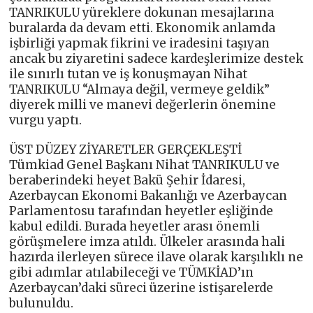
TANRIKULU yüreklere dokunan mesajlarına
buralarda da devam etti. Ekonomik anlamda
işbirliği yapmak fikrini ve iradesini taşıyan
ancak bu ziyaretini sadece kardeşlerimize destek
ile sınırlı tutan ve iş konuşmayan Nihat
TANRIKULU “Almaya değil, vermeye geldik”
diyerek milli ve manevi değerlerin önemine
vurgu yaptı.
ÜST DÜZEY ZİYARETLER GERÇEKLEŞTİ
Tümkiad Genel Başkanı Nihat TANRIKULU ve
beraberindeki heyet Bakü Şehir İdaresi,
Azerbaycan Ekonomi Bakanlığı ve Azerbaycan
Parlamentosu tarafından heyetler eşliğinde
kabul edildi. Burada heyetler arası önemli
görüşmelere imza atıldı. Ülkeler arasında hali
hazırda ilerleyen sürece ilave olarak karşılıklı ne
gibi adımlar atılabileceği ve TÜMKİAD’ın
Azerbaycan’daki süreci üzerine istişarelerde
bulunuldu.