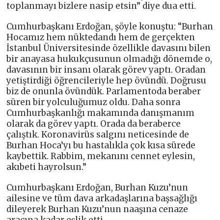
toplanmayı bizlere nasip etsin” diye dua etti.
Cumhurbaşkanı Erdoğan, şöyle konuştu: “Burhan
Hocamız hem nüktedandı hem de gerçekten
İstanbul Üniversitesinde özellikle davasını bilen
bir anayasa hukukçusunun olmadığı dönemde o,
davasının bir insanı olarak görev yaptı. Oradan
yetiştirdiği öğrencileriyle hep övündü. Doğrusu
biz de onunla övündük. Parlamentoda beraber
süren bir yolculuğumuz oldu. Daha sonra
Cumhurbaşkanlığı makamında danışmanım
olarak da görev yaptı. Orada da beraberce
çalıştık. Koronavirüs salgını neticesinde de
Burhan Hoca’yı bu hastalıkla çok kısa sürede
kaybettik. Rabbim, mekanını cennet eylesin,
akıbeti hayrolsun.”
Cumhurbaşkanı Erdoğan, Burhan Kuzu’nun
ailesine ve tüm dava arkadaşlarına başsağlığı
dileyerek Burhan Kuzu’nun naaşına cenaze