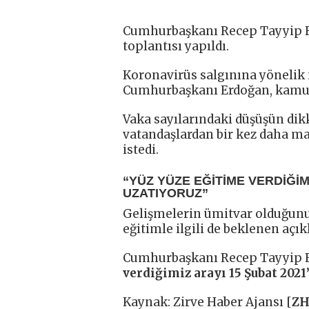
Cumhurbaşkanı Recep Tayyip E
toplantısı yapıldı.
Koronavirüs salgınına yönelik 
Cumhurbaşkanı Erdoğan, kamuo
Vaka sayılarındaki düşüşün dik
vatandaşlardan bir kez daha ma
istedi.
“YÜZ YÜZE EĞİTİME VERDİĞİM
UZATIYORUZ”
Gelişmelerin ümitvar olduğunu
eğitimle ilgili de beklenen açı
Cumhurbaşkanı Recep Tayyip 
verdiğimiz arayı 15 Şubat 2021
Kaynak: Zirve Haber Ajansı [
Z