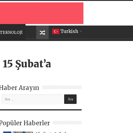
Turkish
TEKNOLOJİ
▼
15 Şubat’a
Haber Arayın
Popüler Haberler