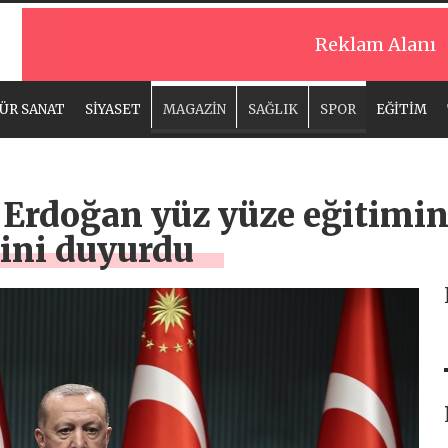
Reklam Alanı
ÜR SANAT
SİYASET
MAGAZİN
SAĞLIK
SPOR
EĞİTİM
rdoğan yüz yüze eğitimin 
ğini duyurdu