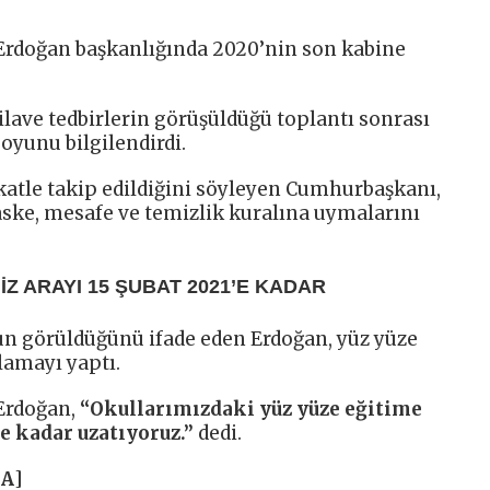
rdoğan başkanlığında 2020’nin son kabine
ilave tedbirlerin görüşüldüğü toplantı sonrası
yunu bilgilendirdi.
katle takip edildiğini söyleyen Cumhurbaşkanı,
ske, mesafe ve temizlik kuralına uymalarını
İZ ARAYI 15 ŞUBAT 2021’E KADAR
n görüldüğünü ifade eden Erdoğan, yüz yüze
klamayı yaptı.
Erdoğan,
“Okullarımızdaki yüz yüze eğitime
’e kadar uzatıyoruz.”
dedi.
HA
]