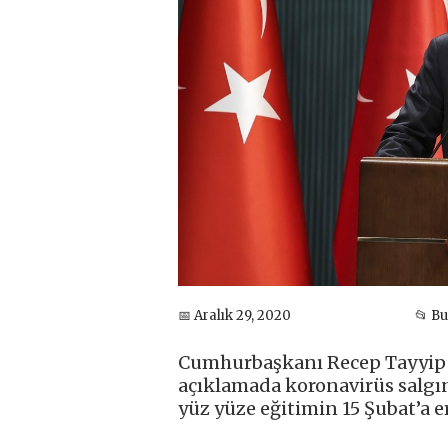
📅 Aralık 29, 2020
📂 B
Cumhurbaşkanı Recep Tayyip E
açıklamada koronavirüs salgı
yüz yüze eğitimin 15 Şubat’a 