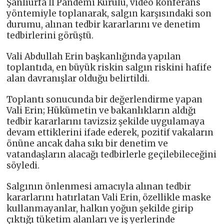
Şanlıurfa İl Pandemi Kurulu, video konferans
yöntemiyle toplanarak, salgın karşısındaki son
durumu, alınan tedbir kararlarını ve denetim
tedbirlerini görüştü.
Vali Abdullah Erin başkanlığında yapılan
toplantıda, en büyük riskin salgın riskini hafife
alan davranışlar olduğu belirtildi.
Toplantı sonucunda bir değerlendirme yapan
Vali Erin; Hükümetin ve bakanlıkların aldığı
tedbir kararlarını tavizsiz şekilde uygulamaya
devam ettiklerini ifade ederek, pozitif vakaların
önüne ancak daha sıkı bir denetim ve
vatandaşların alacağı tedbirlerle geçilebileceğini
söyledi.
Salgının önlenmesi amacıyla alınan tedbir
kararlarını hatırlatan Vali Erin, özellikle maske
kullanmayanlar, halkın yoğun şekilde girip
çıktığı tüketim alanları ve iş yerlerinde