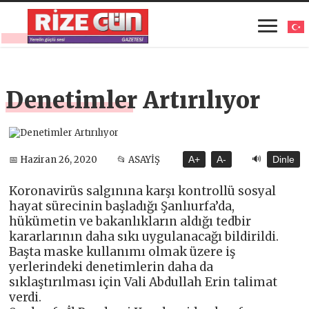
Denetimler Artırılıyor
🔊
📅 Haziran 26, 2020
📂 ASAYİŞ
A+
A-
Dinle
Koronavirüs salgınına karşı kontrollü sosyal
hayat sürecinin başladığı Şanlıurfa’da,
hükümetin ve bakanlıkların aldığı tedbir
kararlarının daha sıkı uygulanacağı bildirildi.
Başta maske kullanımı olmak üzere iş
yerlerindeki denetimlerin daha da
sıklaştırılması için Vali Abdullah Erin talimat
verdi.