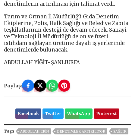
denetimlerin artırılması için talimat verdi.
Tarım ve Orman İl Müdürlüğü Gıda Denetim
Ekiplerine, Polis, Halk Sağlığı ve Belediye Zabıta
teşkilatlarının desteği de devam edecek. Sanayi
ve Teknoloji İl Müdürlüğü de on ve üzeri
istihdam sağlayan üretime dayalı iş yerlerinde
denetimlerde bulunacak.
ABDULLAH YİĞİT-ŞANLIURFA
Paylaş:
Facebook
Twitter
WhatsApp
Pinterest
Tags
ABDULLAH ERİN
DENETIMLER ARTIRILIYOR
SAĞLIK