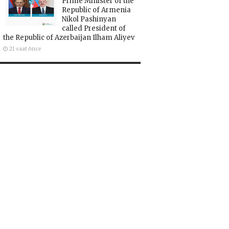
Prime Minister of the
Republic of Armenia
Nikol Pashinyan
called President of
the Republic of Azerbaijan Ilham Aliyev
21 saat önce