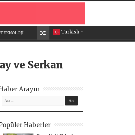
Turkish
TEKNOLOJİ
▼
lay ve Serkan
Haber Arayın
Popüler Haberler