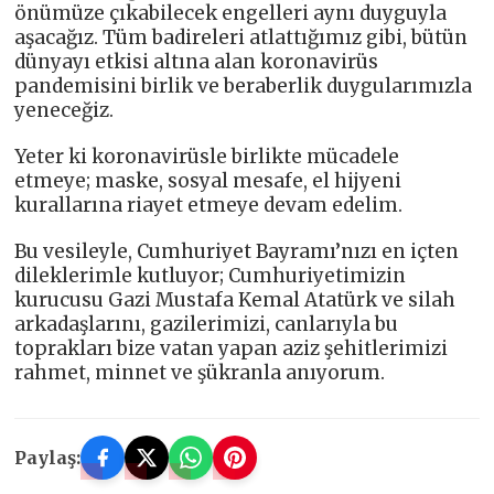
önümüze çıkabilecek engelleri aynı duyguyla
aşacağız. Tüm badireleri atlattığımız gibi, bütün
dünyayı etkisi altına alan koronavirüs
pandemisini birlik ve beraberlik duygularımızla
yeneceğiz.
Yeter ki koronavirüsle birlikte mücadele
etmeye; maske, sosyal mesafe, el hijyeni
kurallarına riayet etmeye devam edelim.
Bu vesileyle, Cumhuriyet Bayramı’nızı en içten
dileklerimle kutluyor; Cumhuriyetimizin
kurucusu Gazi Mustafa Kemal Atatürk ve silah
arkadaşlarını, gazilerimizi, canlarıyla bu
toprakları bize vatan yapan aziz şehitlerimizi
rahmet, minnet ve şükranla anıyorum.
Paylaş: