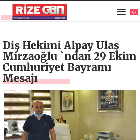
Diş Hekimi Alpay Ulaş
Mirzaoğlu `ndan 29 Ekim
Cumhuriyet Bayramı
Mesajı