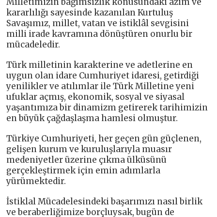
Milletimizin bağımsızlık konusundaki azim ve
kararlılığı sayesinde kazanılan Kurtuluş
Savaşımız, millet, vatan ve istiklâl sevgisini
milli irade kavramına dönüştüren onurlu bir
mücadeledir.
Türk milletinin karakterine ve adetlerine en
uygun olan idare Cumhuriyet idaresi, getirdiği
yenilikler ve atılımlar ile Türk Milletine yeni
ufuklar açmış, ekonomik, sosyal ve siyasal
yaşantımıza bir dinamizm getirerek tarihimizin
en büyük çağdaşlaşma hamlesi olmuştur.
Türkiye Cumhuriyeti, her geçen gün güçlenen,
gelişen kurum ve kuruluşlarıyla muasır
medeniyetler üzerine çıkma ülküsünü
gerçekleştirmek için emin adımlarla
yürümektedir.
İstiklal Mücadelesindeki başarımızı nasıl birlik
ve beraberliğimize borçluysak, bugün de