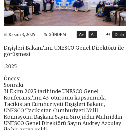
🔊
📅 Kasım 3, 2025
📂 GÜNDEM
A+
A-
Dinle
Dışişleri Bakanı’nın UNESCO Genel Direktörü ile
görüşmesi
.2025
Öncesi
Sonraki
31 Ekim 2025 tarihinde UNESCO Genel
Konferansı’nın 43. oturumu kapsamında
Tacikistan Cumhuriyeti Dışişleri Bakanı,
UNESCO Tacikistan Cumhuriyeti Milli
Komisyonu Başkanı Sayın Sirojiddin Muhriddin,
UNESCO Genel Direktörü Sayın Audrey Azoulay
ile bir araya geldi.