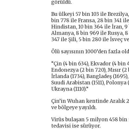
görüldü.
Bu ülkeyi 57 bin 103 ile Brezilya,
bin 778 ile Fransa, 28 bin 341 il
Hindistan, 10 bin 364 ile İran, 9 
Almanya, 8 bin 969 ile Rusya, 8 
347 ile Şili, 5 bin 280 ile İsveç v
Ölü sayısının 1000’den fazla old
“Çin (4 bin 634), Ekvador (4 bin 
Endonezya (2 bin 720), Mısır (2 b
İrlanda (1734), Bangladeş (1695),
Suudi Arabistan (1511), Polonya (
Ukrayna (1110).”
Çin’in Wuhan kentinde Aralık 2
ve bölgeye yayıldı.
Virüs bulaşan 5 milyon 458 bin 5
tedavisi ise sürüyor.