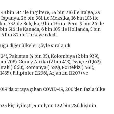
 43 bin 514 ile İngiltere, 34 bin 716 ile İtalya, 29
e İspanya, 26 bin 381 ile Meksika, 16 bin 103 ile
bin 732 ile Belçika, 9 bin 135 ile Peru, 9 bin 26 ile
bin 516 ile Kanada, 6 bin 105 ile Hollanda, 5 bin
e 5 bin 82 ile Türkiye izledi.
uğu diğer ülkeler şöyle sıralandı:
424), Pakistan (4 bin 35), Kolombiya (2 bin 939),
in 708), Güney Afrika (2 bin 413), İsviçre (1962),
 Irak (1660), Romanya (1589), Portekiz (1561),
1435), Filipinler (1236), Arjantin (1207) ve
019’da ortaya çıkan COVID-19, 200’den fazla ülke
23 kişi iyileşti, 4 milyon 122 bin 786 kişinin