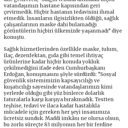
vatandaşımızı hastane kapısından geri
çevirmedik. Hiçbir hastanın tedavisini ihmal
etmedik. İnsanların ilgisizlikten öldüğü, sağlık
çalışanlarının maske dahi bulamadığı
görüntülerin hiçbiri ülkemizde yaşanmadı” diye
konuştu.
Sağlık hizmetlerinden özellikle maske, tulum,
ilaç, dezenfektan, gıda gibi temel ihtiyaç
ürünlerine kadar hiçbir konuda yokluk
çekilmediğini ifade eden Cumhurbaşkanı
Erdoğan, konuşmasını şöyle sürdürdü: “Sosyal
güvenlik sistemimizin kapsayıcılığı ve
kuşatıcılığı sayesinde vatandaşlarımızı kimi
yerlerde olduğu gibi yüz binlerce dolarlık
faturalarla karşı karşıya bırakmadık. Testten
teşhise, tedavi ve ilaca kadar hastalıkla
mücadele için gereken her şeyi insanımıza
ücretsiz sunduk. Maddi imkânı ne olursa olsun,
bu zorlu süreçte 83 milyonun her bir ferdine