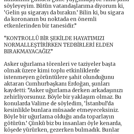
söyleyeyim. Bütün vatandaşlarıma diyorum ki,
‘Gelin şu sigarayı da bırakın.’ Bilin ki, bu sigara
da koronanın bu noktada en önemli
etkenlerinden bir tanesidir.”
“KONTROLLÜ BİR ŞEKİLDE HAYATIMIZI
NORMALLEŞTİRİRKEN TEDBİRLERİ ELDEN
BIRAKMAYACAĞIZ”
Asker uğurlama törenleri ve taziyeler başta
olmak üzere kimi toplu etkinliklerde
istenmeyen görüntülere şahit olunduğunu
aktaran Cumhurbaşkanı Erdoğan, şunları
kaydetti: “Asker uğurlama derken arkadaşınızı
zehirliyorsunuz. Böyle bir yaklaşım olmaz. Bu
konularda Valime de söyledim, ‘İstanbul’da
kesinlikle bunlara müsaade etmeyeceksiniz.
Böyle bir uğurlama olduğu anda toparlayın
götürün.’ Çünkü biz bu insanları öyle kenarda,
köşede yürürken, gezerken bulmadık. Bunlar