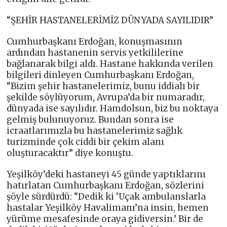
“ŞEHİR HASTANELERİMİZ DÜNYADA SAYILIDIR”
Cumhurbaşkanı Erdoğan, konuşmasının
ardından hastanenin servis yetkililerine
bağlanarak bilgi aldı. Hastane hakkında verilen
bilgileri dinleyen Cumhurbaşkanı Erdoğan,
“Bizim şehir hastanelerimiz, bunu iddialı bir
şekilde söylüyorum, Avrupa’da bir numaradır,
dünyada ise sayılıdır. Hamdolsun, biz bu noktaya
gelmiş bulunuyoruz. Bundan sonra ise
icraatlarımızla bu hastanelerimiz sağlık
turizminde çok ciddi bir çekim alanı
oluşturacaktır” diye konuştu.
Yeşilköy’deki hastaneyi 45 günde yaptıklarını
hatırlatan Cumhurbaşkanı Erdoğan, sözlerini
şöyle sürdürdü: “Dedik ki ‘Uçak ambulanslarla
hastalar Yeşilköy Havalimanı’na insin, hemen
yürüme mesafesinde oraya gidiversin.’ Bir de