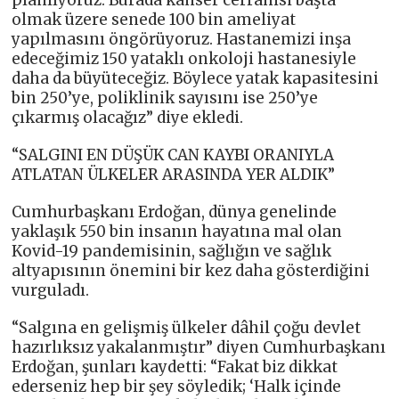
planlıyoruz. Burada kanser cerrahisi başta
olmak üzere senede 100 bin ameliyat
yapılmasını öngörüyoruz. Hastanemizi inşa
edeceğimiz 150 yataklı onkoloji hastanesiyle
daha da büyüteceğiz. Böylece yatak kapasitesini
bin 250’ye, poliklinik sayısını ise 250’ye
çıkarmış olacağız” diye ekledi.
“SALGINI EN DÜŞÜK CAN KAYBI ORANIYLA
ATLATAN ÜLKELER ARASINDA YER ALDIK”
Cumhurbaşkanı Erdoğan, dünya genelinde
yaklaşık 550 bin insanın hayatına mal olan
Kovid-19 pandemisinin, sağlığın ve sağlık
altyapısının önemini bir kez daha gösterdiğini
vurguladı.
“Salgına en gelişmiş ülkeler dâhil çoğu devlet
hazırlıksız yakalanmıştır” diyen Cumhurbaşkanı
Erdoğan, şunları kaydetti: “Fakat biz dikkat
ederseniz hep bir şey söyledik; ‘Halk içinde