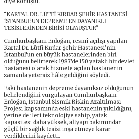
diye konuştu.
“KARTAL DR. LÜTFİ KIRDAR ŞEHİR HASTANESİ
İSTANBUL’UN DEPREME EN DAYANIKLI
TESİSLERİNDEN BİRİSİ OLMUŞTUR”
Cumhurbaşkanı Erdoğan, resmî açılışı yapılan
Kartal Dr. Lütfi Kırdar Şehir Hastanesi’nin
İstanbul’un en büyük hastanelerinden biri
olduğunu belirterek 1987’de 150 yataklı bir devlet
hastanesi olarak hizmete açılan hastanenin
zamanla yetersiz hâle geldiğini söyledi.
Eski hastanenin depreme dayanıksız olduğunun
belirlendiğini vurgulayan Cumhurbaşkanı
Erdoğan, İstanbul Sismik Riskin Azaltılması
Projesi kapsamında eski hastanenin yıkıldığını,
yerine de ileri teknolojiye sahip, yatak
kapasitesi daha yüksek, altyapı bakımından
güçlü bir sağlık tesisi inşa etmeye karar
verdiklerini kaydetti.