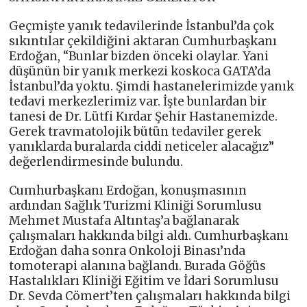
Geçmişte yanık tedavilerinde İstanbul’da çok
sıkıntılar çekildiğini aktaran Cumhurbaşkanı
Erdoğan, “Bunlar bizden önceki olaylar. Yani
düşünün bir yanık merkezi koskoca GATA’da
İstanbul’da yoktu. Şimdi hastanelerimizde yanık
tedavi merkezlerimiz var. İşte bunlardan bir
tanesi de Dr. Lütfi Kırdar Şehir Hastanemizde.
Gerek travmatolojik bütün tedaviler gerek
yanıklarda buralarda ciddi neticeler alacağız”
değerlendirmesinde bulundu.
Cumhurbaşkanı Erdoğan, konuşmasının
ardından Sağlık Turizmi Kliniği Sorumlusu
Mehmet Mustafa Altıntaş’a bağlanarak
çalışmaları hakkında bilgi aldı. Cumhurbaşkanı
Erdoğan daha sonra Onkoloji Binası’nda
tomoterapi alanına bağlandı. Burada Göğüs
Hastalıkları Kliniği Eğitim ve İdari Sorumlusu
Dr. Sevda Cömert’ten çalışmaları hakkında bilgi