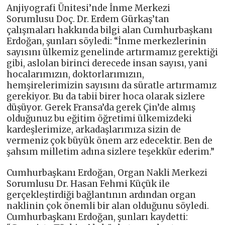
Anjiyografi Ünitesi’nde İnme Merkezi
Sorumlusu Doç. Dr. Erdem Gürkaş’tan
çalışmaları hakkında bilgi alan Cumhurbaşkanı
Erdoğan, şunları söyledi: “İnme merkezlerinin
sayısını ülkemiz genelinde artırmamız gerektiği
gibi, aslolan birinci derecede insan sayısı, yani
hocalarımızın, doktorlarımızın,
hemşirelerimizin sayısını da süratle artırmamız
gerekiyor. Bu da tabii birer hoca olarak sizlere
düşüyor. Gerek Fransa’da gerek Çin’de almış
olduğunuz bu eğitim öğretimi ülkemizdeki
kardeşlerimize, arkadaşlarımıza sizin de
vermeniz çok büyük önem arz edecektir. Ben de
şahsım milletim adına sizlere teşekkür ederim.”
Cumhurbaşkanı Erdoğan, Organ Nakli Merkezi
Sorumlusu Dr. Hasan Fehmi Küçük ile
gerçekleştirdiği bağlantının ardından organ
naklinin çok önemli bir alan olduğunu söyledi.
Cumhurbaşkanı Erdoğan, şunları kaydetti: