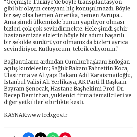
“Geçmişte Türkiye’de böyle transplantasyon
gibi bir olayın cereyanı hiç konuşulmazdı. Böyle
bir şey olsa hemen Amerika, hemen Avrupa…
Ama şimdi ülkemizde bunun yapılıyor olması
bizleri çok çok sevindirmekte. Hele şimdi şehir
hastanemizde sizlerin böyle bir adımı başarılı
bir şekilde sürdürüyor olmanız da bizleri ayrıca
sevindiriyor. Kutluyorum, tebrik ediyorum.”
Bağlantıların ardından Cumhurbaşkanı Erdoğan
açılış kurdelesini; Sağlık Bakanı Fahrettin Koca,
Ulaştırma ve Altyapı Bakanı Adil Karaismailoğlu,
İstanbul Valisi Ali Yerlikaya, AK Parti İl Başkanı
Bayram Şenocak, Hastane Başhekimi Prof. Dr.
Recep Demirhan, yüklenici firma temsilcileri ve
diğer yetkililerle birlikte kesti.
KAYNAK:www.tccb.gov.tr