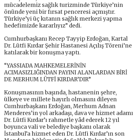
mücadelemiz sağlık turizminde Türkiye’nin
önünde yeni bir fırsat penceresi açmıştır.
Türkiye’yi üç kıtanın sağlık merkezi yapma
hedefimizde kararlıyız” dedi.
Cumhurbaşkanı Recep Tayyip Erdoğan, Kartal
Dr. Lütfi Kırdar Şehir Hastanesi Açılış Töreni’ne
katılarak bir konuşma yaptı.
“YASSIADA MAHKEMELERİNİN
ACIMASIZLIĞINDAN PAYINI ALANLARDAN BİRİ
DE MERHUM LÜTFİ KIRDAR’DIR”
Konuşmasının başında, hastanenin şehre,
ülkeye ve millete hayırlı olmasını dileyen
Cumhurbaşkanı Erdoğan, Merhum Adnan
Menderes’in yol arkadaşı, dava ve hizmet adamı
Dr. Lütfi Kırdar’ı rahmetle yâd ederek 12 yıl
boyunca vali ve belediye başkanı olarak
İstanbul’a hizmet eden Dr. Lütfi Kırdar’ın son