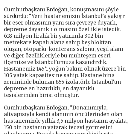
Cumhurbaşkanı Erdoğan, konuşmasını şöyle
sürdürdü: “Yeni hastanemizin İstanbul’a yakışır
bir eser olmasının yanı sıra çevreye duyarlı,
depreme dayanıklı olmasını özellikle istedik.
618 milyon liralık bir yatırımla 302 bin
metrekare kapalı alana sahip beş bloktan
oluşan, otoparkı, konferans salonu, yeşil alanı
ve diğer özellikleriyle bu muhteşem eseri
ilçemize ve İstanbul’umuza kazandırdık.
Hastanemiz 145’i yoğun bakım olmak üzere bin
105 yatak kapasitesine sahip. Hastane bina
zemininde bulunan 855 izolatörle İstanbul’un
depreme en hazırlıklı, en dayanıklı
tesislerinden birisi olmuştur.
Cumhurbaşkanı Erdoğan, “Donanımıyla,
altyapısıyla kendi alanının öncülerinden olan
hastanemizde yıllık 3,5 milyon hastanın ayakta,
150 bin hastanın yatarak tedavi görmesini