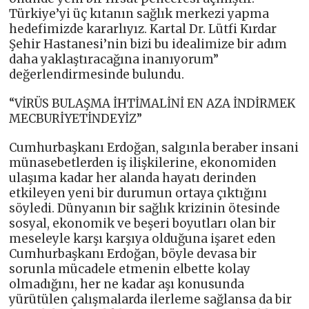
Türkiye’yi üç kıtanın sağlık merkezi yapma
hedefimizde kararlıyız. Kartal Dr. Lütfi Kırdar
Şehir Hastanesi’nin bizi bu idealimize bir adım
daha yaklaştıracağına inanıyorum”
değerlendirmesinde bulundu.
“VİRÜS BULAŞMA İHTİMALİNİ EN AZA İNDİRMEK
MECBURİYETİNDEYİZ”
Cumhurbaşkanı Erdoğan, salgınla beraber insani
münasebetlerden iş ilişkilerine, ekonomiden
ulaşıma kadar her alanda hayatı derinden
etkileyen yeni bir durumun ortaya çıktığını
söyledi. Dünyanın bir sağlık krizinin ötesinde
sosyal, ekonomik ve beşeri boyutları olan bir
meseleyle karşı karşıya olduğuna işaret eden
Cumhurbaşkanı Erdoğan, böyle devasa bir
sorunla mücadele etmenin elbette kolay
olmadığını, her ne kadar aşı konusunda
yürütülen çalışmalarda ilerleme sağlansa da bir