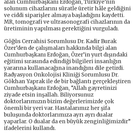
alan Cumhurbaşkanı Erdoğan, Türkiye’nin
solunum cihazlarını süratle üretir hâle geldiğini
ve ciddi siparişler almaya başladığını kaydetti.
MR, tomografi ve ultrasonografi cihazlarının da
üretiminin yapılması gerektiğini vurguladı.
Göğüs Cerrahisi Sorumlusu Dr. Kadir Burak
Özer’den de çalışmaları hakkında bilgi alan
Cumhurbaşkanı Erdoğan, Özer’in yurt dışındaki
eğitimi sırasında edindiği bilgileri insanlığın
yararına kullanacağına inandığını dile getirdi.
Radyasyon Onkolojisi Kliniği Sorumlusu Dr.
Gökhan Yaprak ile de bir bağlantı gerçekleştiren
Cumhurbaşkanı Erdoğan, “Allah gayretinizi
ziyade etsin inşallah. Biliyorsunuz
doktorlarımızın bizim değerlerimizde çok
önemli bir yeri var. Hastalarımız her şifa
buluşunda doktorlarımıza ayrı ayrı dualar
yaparlar. O dualar da en büyük zenginliğimizdir”
ifadelerini kullandı.