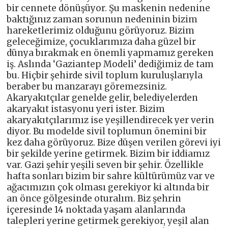
bir cennete dönüşüyor. Şu maskenin nedenine
baktığınız zaman sorunun nedeninin bizim
hareketlerimiz olduğunu görüyoruz. Bizim
geleceğimize, çocuklarımıza daha güzel bir
dünya bırakmak en önemli yapmamız gereken
iş. Aslında ‘Gaziantep Modeli’ dediğimiz de tam
bu. Hiçbir şehirde sivil toplum kuruluşlarıyla
beraber bu manzarayı göremezsiniz.
Akaryakıtçılar genelde gelir, belediyelerden
akaryakıt istasyonu yeri ister. Bizim
akaryakıtçılarımız ise yeşillendirecek yer verin
diyor. Bu modelde sivil toplumun önemini bir
kez daha görüyoruz. Bize düşen verilen görevi iyi
bir şekilde yerine getirmek. Bizim bir iddiamız
var. Gazi şehir yeşili seven bir şehir. Özellikle
hafta sonları bizim bir sahre kültürümüz var ve
ağacımızın çok olması gerekiyor ki altında bir
an önce gölgesinde oturalım. Biz şehrin
içeresinde 14 noktada yaşam alanlarında
talepleri yerine getirmek gerekiyor, yeşil alan