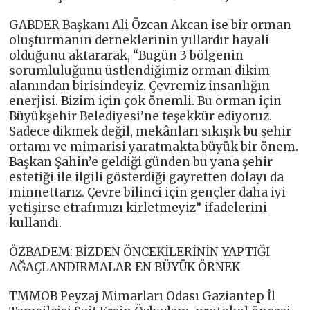
GABDER Başkanı Ali Özcan Akcan ise bir orman
oluşturmanın derneklerinin yıllardır hayali
olduğunu aktararak, “Bugün 3 bölgenin
sorumluluğunu üstlendiğimiz orman dikim
alanından birisindeyiz. Çevremiz insanlığın
enerjisi. Bizim için çok önemli. Bu orman için
Büyükşehir Belediyesi’ne teşekkür ediyoruz.
Sadece dikmek değil, mekânları sıkışık bu şehir
ortamı ve mimarisi yaratmakta büyük bir önem.
Başkan Şahin’e geldiği günden bu yana şehir
estetiği ile ilgili gösterdiği gayretten dolayı da
minnettarız. Çevre bilinci için gençler daha iyi
yetişirse etrafımızı kirletmeyiz” ifadelerini
kullandı.
ÖZBADEM: BİZDEN ÖNCEKİLERİNİN YAPTIĞI
AĞAÇLANDIRMALAR EN BÜYÜK ÖRNEK
TMMOB Peyzaj Mimarları Odası Gaziantep İl