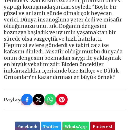
Temsilcisi Sait Ersin Özbadem, protokol öncesi
yaptığı konuşmada şunları söyledi: “Böyle bir
güzel ve anlamlı günde olmak çok heyecan
verici. Dünya insanoğluna yeter dedi ve misafir
olduğumuzu unuttuk. Doğanın dengesini
bozmaya başladık ve uyumlu yaşamaktan bir
sürede olsa vazgeçtik ve hızlı hatırlattı.
Hepimizi evlere gönderdi ve tabiri caiz ise
kafasını dinledi. Misafir olduğumuz bu dünyada
onun dengesini bozmadan saygı ile yaklaşmak
en büyük vebalimizdir. Bizden öncekiler
imkânsızlıklar içerisinde bize Erikçe ve Dülük
Ormanları’nı kazandırması en büyük örnek.”
Paylaş:
Facebook
Twitter
WhatsApp
Pinterest