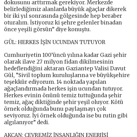
dokusunu arttırmak gerekiyor. Merkezde
belirlediğimiz alanlarda büyük ağaçlar dikerek
bir iki yıl sonrasında gölgesinde hep beraber
oturalım. İstiyoruz ki şehre gelenler binadan
önce yeşili görsün” diye konuştu.
GÜL: HERKES İŞİN UCUNDAN TUTUYOR
Cumhuriyetin 100’üncü yılına kadar Gazi şehir
olarak ilave 27 milyon fidan dikilmesinin
hedeflendiğini aktaran Gaziantep Valisi Davut
Gül, “Sivil toplum kuruluşlarına ve büyükşehire
teşekkür ediyorum. 14 noktada yapılan
ağaçlandırmada herkes işin ucundan tutuyor.
Herkes evinin önünü temiz tuttuğunda şehir
temiz, ağaç diktiğinde şehir yeşil oluyor. Kötü
örnek olduğunda bunu paylaşmayı çok
seviyoruz. İyi örnek olduğunda ise bu rutin gibi
algılanıyor” dedi.
AKCAN: ÇEVREMİZ İNSANLIĞIN ENERJİSİ